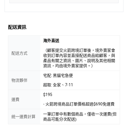
配送資訊
海外直送
（顧客提交火箭跨境訂單後，境外賣家會
配送方式
收到訂單內容並直接配送商品給顧客，與
產品有關之資訊、圖片、說明及其他相關
資訊，均由境外賣家提供。）
宅配: 黑貓宅急便
物流夥伴
超取: 全家、7-11
$195
運費
- 火箭跨境商品訂單價格超過$690免運費
一筆訂單中有數個商品，僅收一次運費(但
統一運費計算
商品可能分次配送)