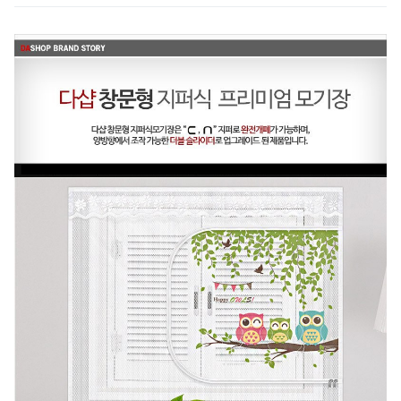
居家防蚊的最佳選擇。不僅實用，更兼具美觀，為您的生活帶來更
多舒適與樂趣。