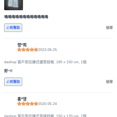
嗚嗚嗚嗚嗚嗚嗚嗚嗚嗚嗚嗚
有幫助
檢舉
정*희
2023.06.25
dashop 窗戶型拉鍊式優質蚊帳, 180 x 150 cm, 1個
好~!!
有幫助
檢舉
홍*영
2020.05.24
dashop 窗戶型拉鍊式高級蚊帳, 150 x 120 cm, 1個