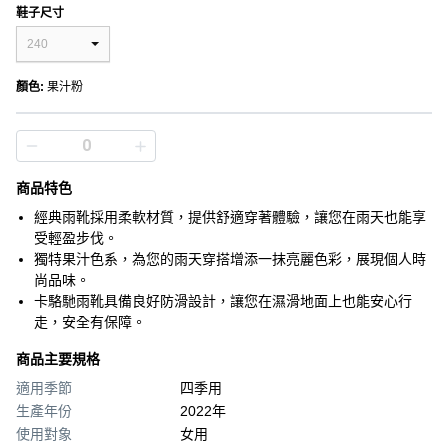
鞋子尺寸
240
顏色
:
果汁粉
商品特色
經典雨靴採用柔軟材質，提供舒適穿著體驗，讓您在雨天也能享
受輕盈步伐。
獨特果汁色系，為您的雨天穿搭增添一抹亮麗色彩，展現個人時
尚品味。
卡駱馳雨靴具備良好防滑設計，讓您在濕滑地面上也能安心行
走，安全有保障。
商品主要規格
適用季節
四季用
生產年份
2022年
使用對象
女用