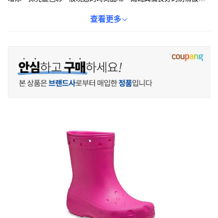
計，讓您在濕滑的地面上也能安心行走，安全有保障。無論是日常
通勤還是戶外活動，這款雨靴都是您的理想選擇。讓Crocs卡駱馳雨
查看更多
靴陪伴您度過每一個雨天，時尚又實用。