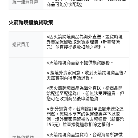
統一運費計算
商品可能分次配送)
火箭跨境退換貨政策
※因火箭跨境商品為海外直送，退貨時境
外賣家保留收取退貨處理費（新臺幣95
退貨費用
元）並直接從退款扣除之權利。
※火箭跨境商品恕不提供換貨服務。
※ 經境外賣家同意，收到火箭跨境商品後7
天鑑賞期內得申請退貨。
※因火箭跨境商品為海外直送，從商品開
始配送至配達為止，恕無法受理退貨，但
您可在收到商品後申請退貨。
※ 部分退貨時，若剩餘訂單金額未達免運
門檻，您原本享有的免運優惠將予以取
消，境外賣家保留補收去程運費（新臺幣
195元）並直接從退款扣除之權利。
※火箭跨境商品退貨時，台灣海關所課徵
退換貨權益