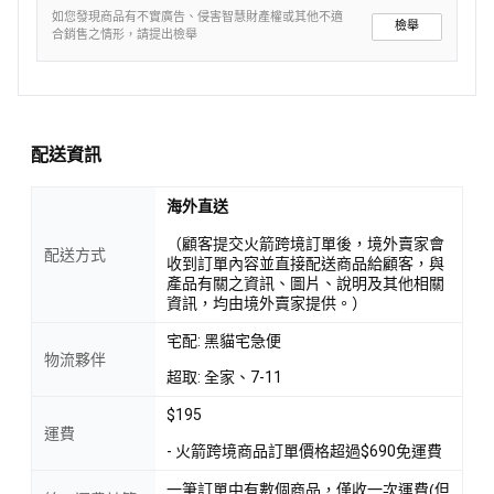
如您發現商品有不實廣告、侵害智慧財產權或其他不適
檢舉
合銷售之情形，請提出檢舉
配送資訊
海外直送
（顧客提交火箭跨境訂單後，境外賣家會
配送方式
收到訂單內容並直接配送商品給顧客，與
產品有關之資訊、圖片、說明及其他相關
資訊，均由境外賣家提供。）
宅配: 黑貓宅急便
物流夥伴
超取: 全家、7-11
$195
運費
- 火箭跨境商品訂單價格超過$690免運費
一筆訂單中有數個商品，僅收一次運費(但