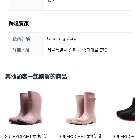
響。
跨境賣家
廠商名稱
Coupang Corp.
註冊地址
서울특별시 송파구 송파대로 570
其他顧客一起購買的商品
SUPERCOMET 女性用防
SUPERCOMET 女性防滑
SUPERCOME