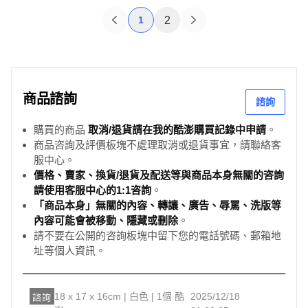
1
2
商品諮詢
諮詢
購買的商品
取消/退貨請在我的酷澎購買記錄中申請
。
商品咨詢及評價板塊不處理取消或退貨事宜，請聯絡客
服中心。
價格、賣家、換貨/退貨及配送等與商品本身無關的咨詢
請使用客服中心的1:1咨詢
。
「商品本身」無關的內容、轉讓、廣告、辱罵、洗版等
內容可能會被移動、隱藏或刪除
。
請不要在公開的咨詢板塊中留下您的電話號碼、郵箱地
址等個人資訊。
18 x 17 x 16cm | 白色 | 1個 酷
2025/12/18
諮詢