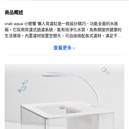
商品概述
crab aqua 小螃蟹 懶人背濾缸是一款設計精巧、功能全面的水族
箱。它採用背濾式過濾系統，能有效淨化水質，為魚類提供健康的
生活環境。內置濾材放置空間大，可自由搭配各式濾材，滿足不同
需求。配備USB三段式小夾燈，提供日照模擬，促進水草生長，增
添觀賞樂趣。精緻透亮的外觀，小巧輕便，靜音過濾，是生態造景
查看更多
的理想選擇。