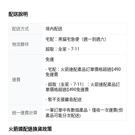
配送說明
配送方式
境內配送
宅配：黑貓宅急便（週一到週六）
物流夥伴
超取：全家、7-11
免運
- 宅配：火箭速配產品訂單價格超過$490
免運費
運費
- 超取（全家、7-11）：火箭速配產品訂
單價格超過$490免運費
- 暫不支援離島配送
一筆訂單中有數個產品，僅收一次運費(但
統一運費計算
產品可能分次配送)
火箭速配退換貨政策