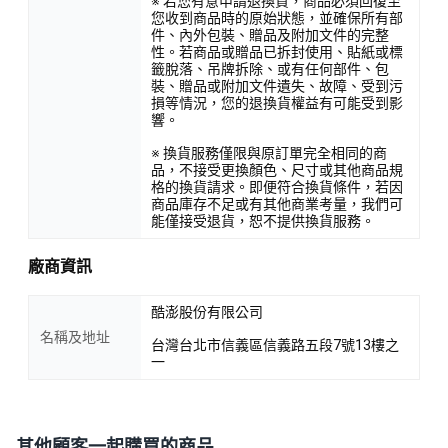
※ 若您有意申請退換貨，商品必須回復至
您收到商品時的原始狀態，並確保所有部
件、內外包裝、贈品及附加文件的完整
性。若商品或贈品已拆封使用、貼紙或標
籤脫落、吊牌拆除、或有任何部件、包
裝、贈品或附加文件遺失、故障、受到污
損等情況，您的退換貨權益有可能受到影
響。
※ 換貨服務僅限與原訂單完全相同的商
品，不接受更換顏色、尺寸或其他商品規
格的換貨請求。即便符合換貨條件，若因
商品庫存不足或有其他商業考量，我們可
能僅接受退貨，恕不提供換貨服務。
廠商資訊
酷澎股份有限公司
名稱及地址
台灣台北市信義區信義路五段7號13樓之
一
其他顧客一起購買的商品