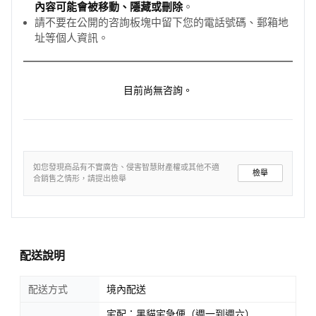
內容可能會被移動、隱藏或刪除
。
請不要在公開的咨詢板塊中留下您的電話號碼、郵箱地
址等個人資訊。
目前尚無咨詢。
如您發現商品有不實廣告、侵害智慧財產權或其他不適
檢舉
合銷售之情形，請提出檢舉
配送說明
配送方式
境內配送
宅配：黑貓宅急便（週一到週六）