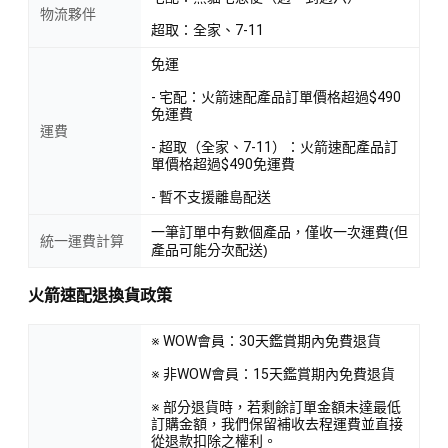
物流夥伴
超取：全家、7-11
免運
- 宅配：火箭速配產品訂單價格超過$490
免運費
運費
- 超取（全家、7-11）：火箭速配產品訂
單價格超過$490免運費
- 暫不支援離島配送
一筆訂單中有數個產品，僅收一次運費(但
統一運費計算
產品可能分次配送)
火箭速配退換貨政策
※ WOW會員：30天鑑賞期內免費退貨
※ 非WOW會員：15天鑑賞期內免費退貨
※ 部分退貨時，若剩餘訂單金額未達最低
訂購金額，我們保留補收去程運費並直接
從退款扣除之權利。