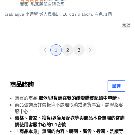
賣家: 酷澎股份有限公司
crab aqua 小螃蟹 懶人烏龜缸, 18 x 17 x 16cm, 白色, 1個
檢舉
1
2
3
商品諮詢
諮詢
購買的商品
取消/退貨請在我的酷澎購買記錄中申請
。
商品咨詢及評價板塊不處理取消或退貨事宜，請聯絡客
服中心。
價格、賣家、換貨/退貨及配送等與商品本身無關的咨詢
請使用客服中心的1:1咨詢
。
「商品本身」無關的內容、轉讓、廣告、辱罵、洗版等