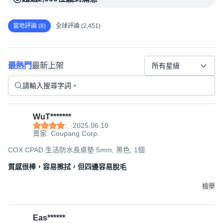
當地評論 (8)
全球評論 (2,451)
最熱門
最新上架
所有星級
WuT*******
2025.06.10
賣家: Coupang Corp.
COX CPAD 生活防水長桌墊 5mm, 黑色, 1個
質感很棒，容易擦拭，但四邊容易脫毛
檢舉
Eas******