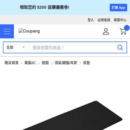
領取您的 $200 首購優惠卷!
打開 App
登入
註冊會員
客服中心
全部
酷澎首頁
電腦3C
遊戲
滑鼠/鍵盤/耳麥
長墊