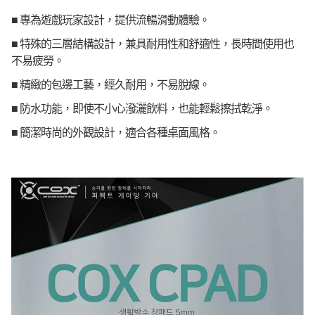
落，長久使用。
■ 專為遊戲玩家設計，提供流暢滑動體驗。
■ 特殊的三層結構設計，兼具耐用性和舒適性，長時間使用也
不易疲勞。
■ 精緻的包邊工藝，經久耐用，不易脫線。
■ 防水功能，即使不小心潑灑飲料，也能輕鬆擦拭乾淨。
■ 簡潔時尚的外觀設計，適合各種桌面風格。