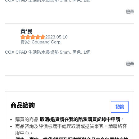
COX CPAD 生活防水長桌墊 5mm, 黑色, 1個
檢舉
黃*民
2023.05.10
賣家: Coupang Corp.
COX CPAD 生活防水長桌墊 5mm, 黑色, 1個
檢舉
商品諮詢
諮詢
購買的商品
取消/退貨請在我的酷澎購買記錄中申請
。
商品咨詢及評價板塊不處理取消或退貨事宜，請聯絡客
服中心。