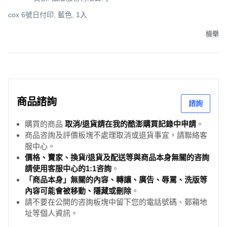
cox 6號日付印, 藍色, 1入
檢舉
商品諮詢
諮詢
購買的商品
取消/退貨請在我的酷澎購買記錄中申請
。
商品咨詢及評價板塊不處理取消或退貨事宜，請聯絡客
服中心。
價格、賣家、換貨/退貨及配送等與商品本身無關的咨詢
請使用客服中心的1:1咨詢
。
「商品本身」無關的內容、轉讓、廣告、辱罵、洗版等
內容可能會被移動、隱藏或刪除
。
請不要在公開的咨詢板塊中留下您的電話號碼、郵箱地
址等個人資訊。