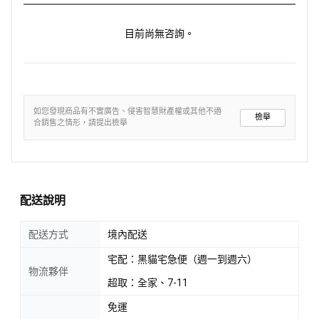
目前尚無咨詢。
如您發現商品有不實廣告、侵害智慧財產權或其他不適
檢舉
合銷售之情形，請提出檢舉
配送說明
配送方式
境內配送
宅配：黑貓宅急便（週一到週六）
物流夥伴
超取：全家、7-11
免運