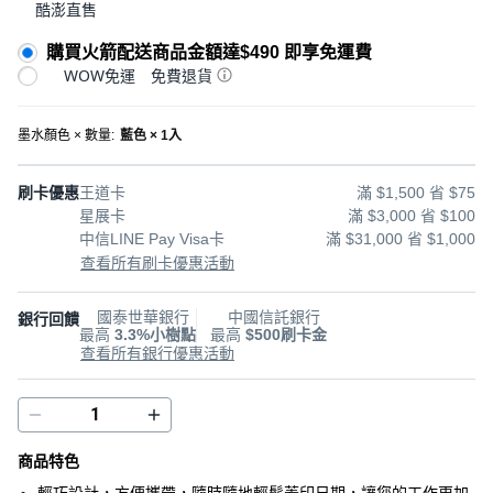
酷澎直售
購買火箭配送商品金額達$490 即享免運費
WOW免運
免費退貨
墨水顏色 × 數量
:
藍色 × 1入
刷卡優惠
王道卡
滿 $1,500 省 $75
星展卡
滿 $3,000 省 $100
中信LINE Pay Visa卡
滿 $31,000 省 $1,000
查看所有刷卡優惠活動
國泰世華銀行
中國信託銀行
銀行回饋
最高
3.3%小樹點
最高
$500刷卡金
查看所有銀行優惠活動
商品特色