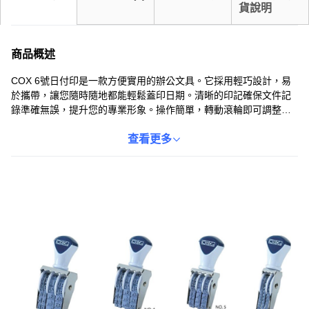
貨說明
商品概述
COX 6號日付印是一款方便實用的辦公文具。它採用輕巧設計，易
於攜帶，讓您隨時隨地都能輕鬆蓋印日期。清晰的印記確保文件記
錄準確無誤，提升您的專業形象。操作簡單，轉動滾輪即可調整日
期，省時省力。適用於多種紙張，堅固耐用，是您辦公室或個人使
用的理想選擇。
查看更多