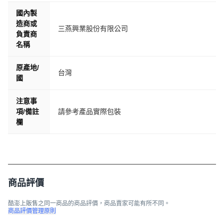
國內製
造商或
三燕興業股份有限公司
負責商
名稱
原產地/
台灣
國
注意事
項/備註
請參考產品實際包裝
欄
商品評價
酷澎上販售之同一商品的商品評價，商品賣家可能有所不同。
商品評價管理原則