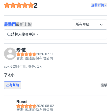
2
查看詳情
最熱門
最新上架
所有星級
魏*慧
2026.07.11
賣家: 酷澎股份有限公司
cox 6號日付印, 藍色, 1入
字太小
有幫助
檢舉
Rossi
2026.08.02
賣家: 酷澎股份有限公司