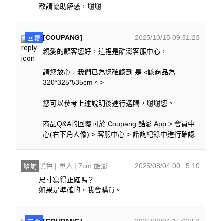
敬請協助解惑，謝謝
[COUPANG]
2025/10/15 09:51:23
回覆
親愛的顧客您好，這裡是酷澎客服中心，
請您放心，我們已為您確認到 是 <該商品為
320*325*535cm。>
您可以參考上述說明後進行選購，謝謝您。
商品Q&A的回覆可於 Coupang 酷澎 App > 會員中
心(右下角人像) > 客服中心 > 諮詢紀錄中進行確認
黑色 | 單人 | 7cm 酷澎
2025/08/04 00:15:10
諮詢
尺寸寫得正確嗎？ 

如果是準確的，我會購買。
[COUPANG]
2025/08/04 15:02:52