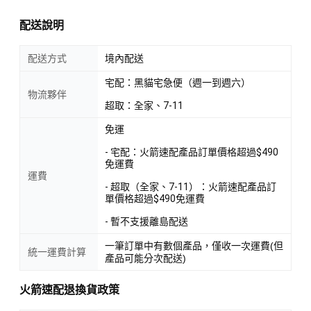
配送說明
配送方式
境內配送
宅配：黑貓宅急便（週一到週六）
物流夥伴
超取：全家、7-11
免運
- 宅配：火箭速配產品訂單價格超過$490
免運費
運費
- 超取（全家、7-11）：火箭速配產品訂
單價格超過$490免運費
- 暫不支援離島配送
一筆訂單中有數個產品，僅收一次運費(但
統一運費計算
產品可能分次配送)
火箭速配退換貨政策