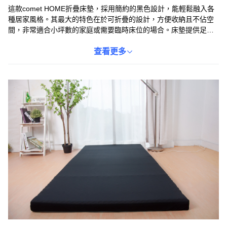
這款comet HOME折疊床墊，採用簡約的黑色設計，能輕鬆融入各
種居家風格。其最大的特色在於可折疊的設計，方便收納且不佔空
間，非常適合小坪數的家庭或需要臨時床位的場合。床墊提供足夠
的支撐力，讓您在睡眠時能獲得舒適的體驗。無論是居家使用還是
外出攜帶，都能隨時隨地享受舒適的睡眠。讓您在忙碌的生活中，
查看更多
也能擁有高品質的休息。