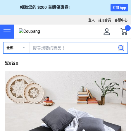
領取您的 $200 首購優惠卷!
打開 App
登入
註冊會員
客服中心
全部
酷澎首頁