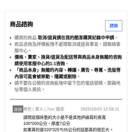
商品諮詢
諮詢
購買的商品
取消/退貨請在我的酷澎購買記錄中申請
。
商品咨詢及評價板塊不處理取消或退貨事宜，請聯絡客
服中心。
價格、賣家、換貨/退貨及配送等與商品本身無關的咨詢
請使用客服中心的1:1咨詢
。
「商品本身」無關的內容、轉讓、廣告、辱罵、洗版等
內容可能會被移動、隱藏或刪除
。
請不要在公開的咨詢板塊中留下您的電話號碼、郵箱地
址等個人資訊。
黑色 | 單人 | 7cm 酷澎
2025/10/03 12:58:11
諮詢
請問這個床墊的大小是不是其他評論寫的長寬
100*200公分，厚度7公分

如果真的是320*325*535公分的話那真的很巨大。
