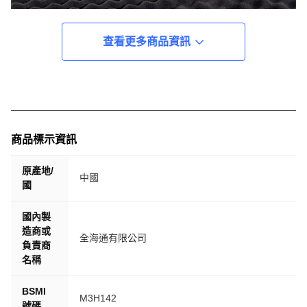
查看更多商品資訊
商品標示資訊
原產地/
中國
國
國內製
造商或
全海通有限公司
負責商
名稱
BSMI
M3H142​
號碼