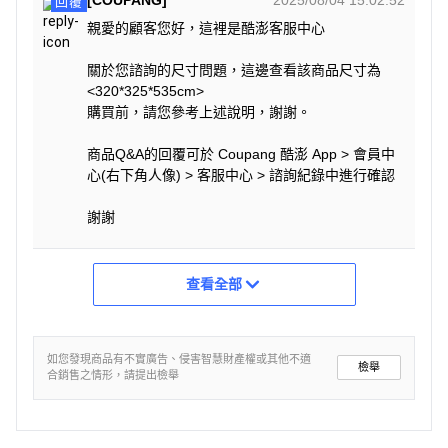
回覆
親愛的顧客您好，這裡是酷澎客服中心
關於您諮詢的尺寸問題，這邊查看該商品尺寸為
<320*325*535cm>
購買前，請您參考上述說明，謝謝。
商品Q&A的回覆可於 Coupang 酷澎 App > 會員中
心(右下角人像) > 客服中心 > 諮詢紀錄中進行確認
謝謝
查看全部
如您發現商品有不實廣告、侵害智慧財產權或其他不適
檢舉
合銷售之情形，請提出檢舉