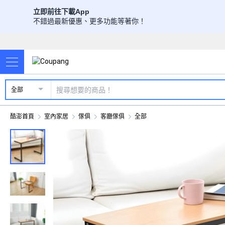
立即前往下載App
不錯過最新優惠、更多功能等著你！
全部
酷澎首頁
室內家居
傢俱
客廳傢俱
全部