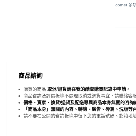
comet 多
商品諮詢
購買的商品
取消/退貨請在我的酷澎購買記錄中申請
。
商品咨詢及評價板塊不處理取消或退貨事宜，請聯絡客
價格、賣家、換貨/退貨及配送等與商品本身無關的咨詢請
「商品本身」無關的內容、轉讓、廣告、辱罵、洗版等
請不要在公開的咨詢板塊中留下您的電話號碼、郵箱地