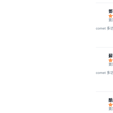
鄧
賣家
comet 多
蘇
賣家
comet 多
酷
賣家