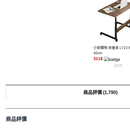
小麥購物 床邊桌 L723 6
40cm
311
$
(
117
)
商品評價
(
1,790
)
商品評價