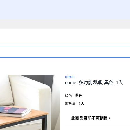
comet
comet 多功能邊桌, 黑色, 1入
顏色
:
黑色
總數量
:
1入
此商品目前不可銷售。