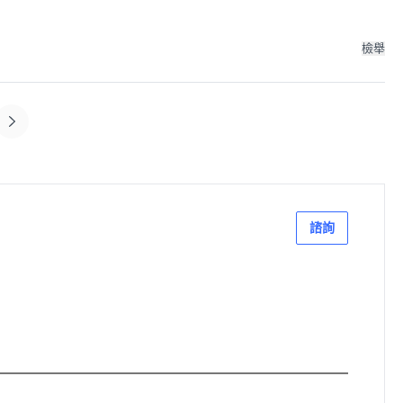
檢舉
諮詢