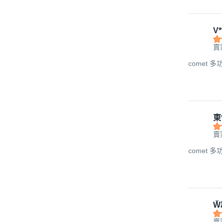
V*
賣家
comet 多
東
賣家
comet 多
W̆̈
賣家