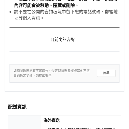
內容可能會被移動、隱藏或刪除
。
請不要在公開的咨詢板塊中留下您的電話號碼、郵箱地
址等個人資訊。
目前尚無咨詢。
如您發現商品有不實廣告、侵害智慧財產權或其他不適
檢舉
合銷售之情形，請提出檢舉
配送資訊
海外直送