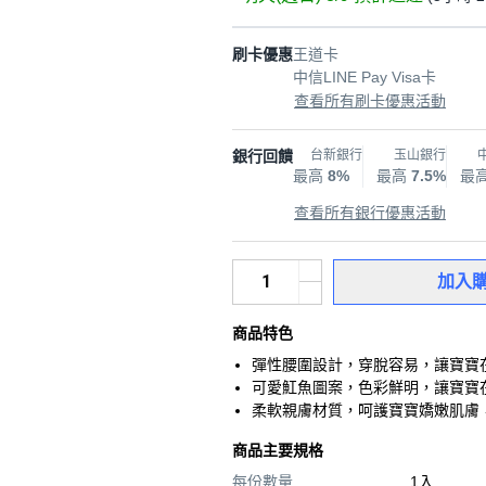
刷卡優惠
王道卡
中信LINE Pay Visa卡
查看所有刷卡優惠活動
銀行回饋
台新銀行
玉山銀行
最高
8%
最高
7.5%
最
查看所有銀行優惠活動
加入
商品特色
彈性腰圍設計，穿脫容易，讓寶寶
可愛魟魚圖案，色彩鮮明，讓寶寶
柔軟親膚材質，呵護寶寶嬌嫩肌膚
商品主要規格
每份數量
1入