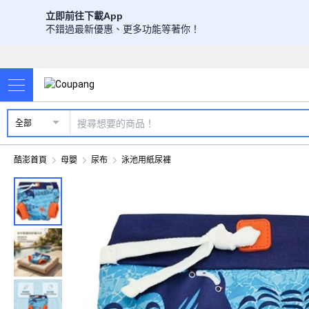
立即前往下載App
不錯過最新優惠、更多功能等著你！
全部
酷澎首頁
母嬰
尿布
泳池用紙尿褲