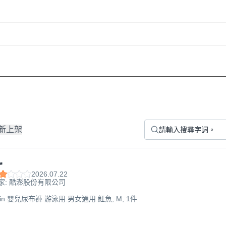
新上架
*
2026.07.22
家: 酷澎股份有限公司
op-in 嬰兒尿布褲 游泳用 男女通用 魟魚, M, 1件