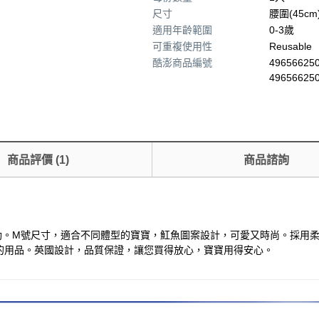
尺寸
腰圍(45cm
適用年齡範圍
0-3歲
可重複使用性
Reusable
酷澎商品編號
496566250
49656625
商品評價
(
1
)
商品諮詢
自在地活動。M號尺寸，適合不同體型的寶寶，魟魚圖案設計，可愛又時尚。
的用品。英國設計，品質保證，讓您買得放心，寶寶用得安心。