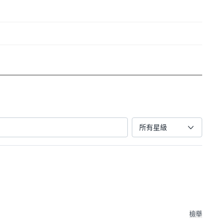
所有星級
檢舉