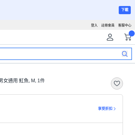
下載
登入
註冊會員
客服中心
 男女通用 魟魚, M, 1件
享受折扣