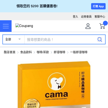
領取您的 $200 首購優惠卷!
打開 App
登入
註冊會員
客服中心
全部
酷澎首頁
食品飲料
咖啡/茶飲
即溶咖啡
一般即溶咖啡