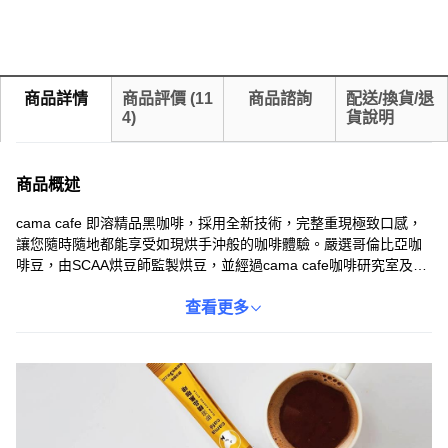
商品詳情
商品評價
(
11
商品諮詢
配送/換貨/退
4
)
貨說明
商品概述
cama cafe 即溶精品黑咖啡，採用全新技術，完整重現極致口感，
讓您隨時隨地都能享受如現烘手沖般的咖啡體驗。嚴選哥倫比亞咖
啡豆，由SCAA烘豆師監製烘豆，並經過cama cafe咖啡研究室及六
位SCAA杯測師的嚴格把關，確保每一杯咖啡的品質。超微粒研磨技
術完整保留咖啡的芳醇，無論是熱沖或冷泡，都能品嚐到精品咖啡
查看更多
的美味。獨立包裝設計，方便您隨時隨地享受一杯高品質的黑咖
啡。