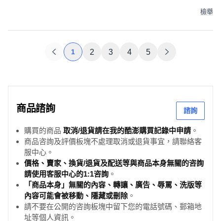
檢舉
1
2
3
4
5
商品諮詢
諮詢
購買的商品
取消/退貨請在我的酷澎購買記錄中申請
。
商品咨詢及評價板塊不處理取消或退貨事宜，請聯絡客
服中心。
價格、賣家、換貨/退貨及配送等與商品本身無關的咨詢
請使用客服中心的1:1咨詢
。
「商品本身」無關的內容、轉讓、廣告、辱罵、洗版等
內容可能會被移動、隱藏或刪除
。
請不要在公開的咨詢板塊中留下您的電話號碼、郵箱地
址等個人資訊。