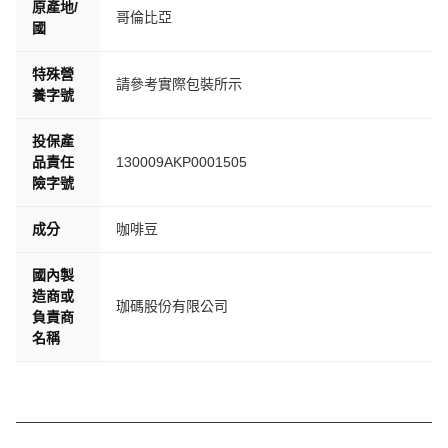
原產地/
哥倫比亞
國
特殊營
請參考實際包裝所示
養字號
投保產
品責任
130009AKP0001505
險字號
成分
咖啡豆
國內製
造商或
珈碼股份有限公司
負責商
名稱