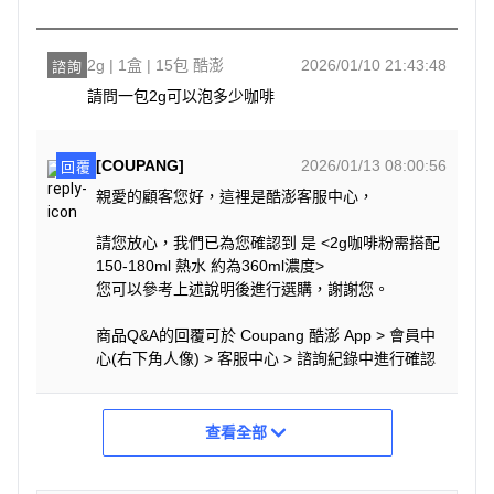
2g | 1盒 | 15包 酷澎
2026/01/10 21:43:48
諮詢
請問一包2g可以泡多少咖啡
[COUPANG]
2026/01/13 08:00:56
回覆
親愛的顧客您好，這裡是酷澎客服中心，
請您放心，我們已為您確認到 是 <2g咖啡粉需搭配
150-180ml 熱水 約為360ml濃度>
您可以參考上述說明後進行選購，謝謝您。
商品Q&A的回覆可於 Coupang 酷澎 App > 會員中
心(右下角人像) > 客服中心 > 諮詢紀錄中進行確認
查看全部