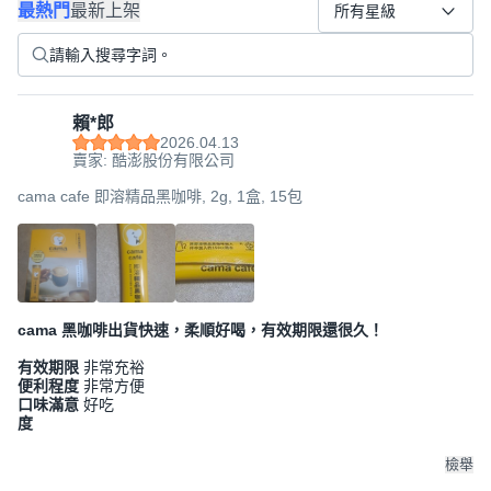
最熱門
最新上架
所有星級
賴*郎
2026.04.13
賣家: 酷澎股份有限公司
cama cafe 即溶精品黑咖啡, 2g, 1盒, 15包
cama 黑咖啡出貨快速，柔順好喝，有效期限還很久！
有效期限
非常充裕
便利程度
非常方便
口味滿意
好吃
度
檢舉