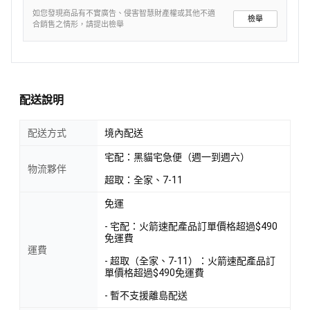
如您發現商品有不實廣告、侵害智慧財產權或其他不適
檢舉
合銷售之情形，請提出檢舉
配送說明
配送方式
境內配送
宅配：黑貓宅急便（週一到週六）
物流夥伴
超取：全家、7-11
免運
- 宅配：火箭速配產品訂單價格超過$490
免運費
運費
- 超取（全家、7-11）：火箭速配產品訂
單價格超過$490免運費
- 暫不支援離島配送