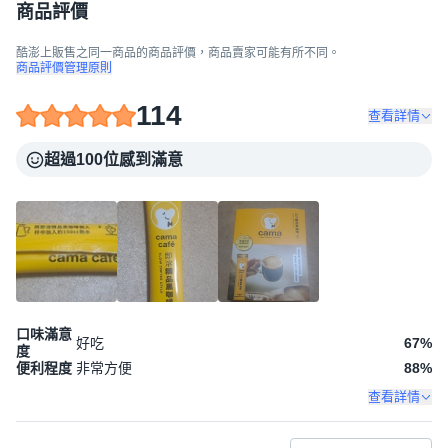
商品評價
酷澎上販售之同一商品的商品評價，商品賣家可能有所不同。
商品評價管理原則
114
查看詳情
超過100位感到滿意
口味滿意
好吃
67
%
度
便利程度
非常方便
88
%
查看詳情