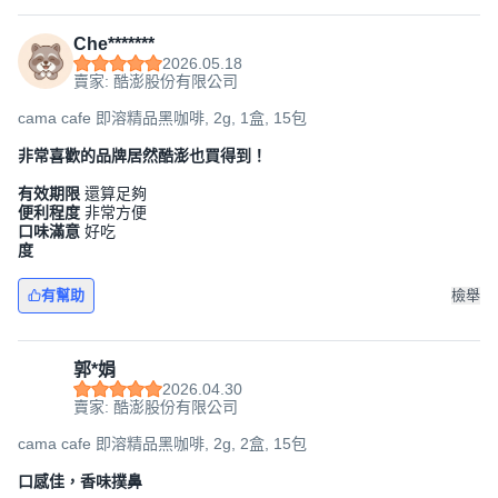
Che*******
2026.05.18
賣家: 酷澎股份有限公司
cama cafe 即溶精品黑咖啡, 2g, 1盒, 15包
非常喜歡的品牌居然酷澎也買得到！
有效期限
還算足夠
便利程度
非常方便
口味滿意
好吃
度
有幫助
檢舉
郭*娟
2026.04.30
賣家: 酷澎股份有限公司
cama cafe 即溶精品黑咖啡, 2g, 2盒, 15包
口感佳，香味撲鼻