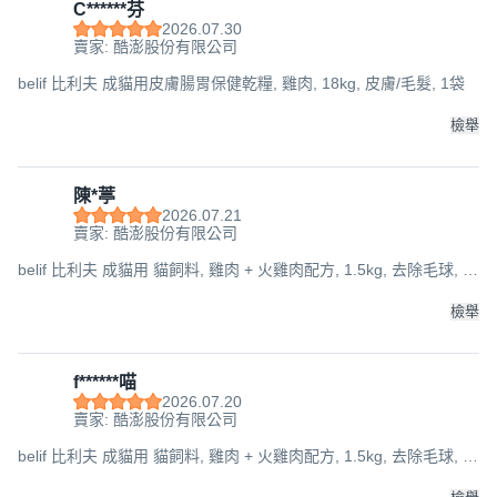
C******芬
2026.07.30
賣家: 酷澎股份有限公司
belif 比利夫 成貓用皮膚腸胃保健乾糧, 雞肉, 18kg, 皮膚/毛髮, 1袋
檢舉
陳*葶
2026.07.21
賣家: 酷澎股份有限公司
belif 比利夫 成貓用 貓飼料, 雞肉 + 火雞肉配方, 1.5kg, 去除毛球, 1
袋
檢舉
f******喵
2026.07.20
賣家: 酷澎股份有限公司
belif 比利夫 成貓用 貓飼料, 雞肉 + 火雞肉配方, 1.5kg, 去除毛球, 1
袋