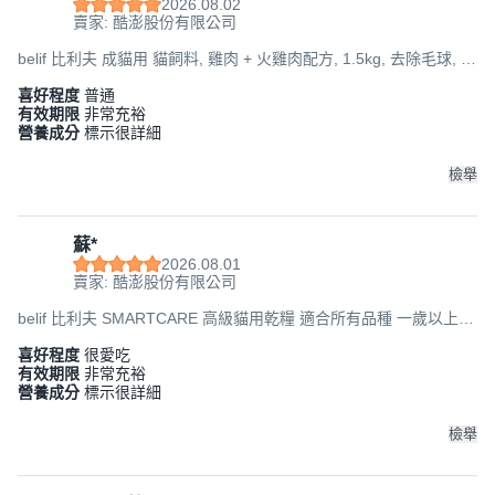
2026.08.02
賣家: 酷澎股份有限公司
belif 比利夫 成貓用 貓飼料, 雞肉 + 火雞肉配方, 1.5kg, 去除毛球, 1
袋
喜好程度
普通
有效期限
非常充裕
營養成分
標示很詳細
檢舉
蘇*
2026.08.01
賣家: 酷澎股份有限公司
belif 比利夫 SMARTCARE 高級貓用乾糧 適合所有品種 一歲以上,
雞肉 + 火雞肉, 3kg, 雞肉 + 火雞肉, 1袋
喜好程度
很愛吃
有效期限
非常充裕
營養成分
標示很詳細
檢舉