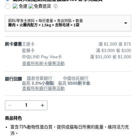
免運
免費退貨
飼料/零食主原料 × 每份重量 × 食品特點 × 數量
雞肉 + 火雞肉配方 × 1.5kg × 去除毛球 × 1袋
刷卡優惠
王道卡
滿 $1,500 省 $75
星展卡
滿 $3,000 省 $100
中信LINE Pay Visa卡
滿 $31,000 省 $1,000
查看所有刷卡優惠活動
國泰世華銀行
中國信託銀行
銀行回饋
最高
3.3%小樹點
最高
$500刷卡金
查看所有銀行優惠活動
商品特色
富含73%動物性蛋白質，提供成貓每日所需的能量，維持活力充
沛。