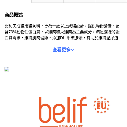
商品概述
比利夫成貓用貓飼料，專為一歲以上成貓設計，提供均衡營養。富
含73%動物性蛋白質，以雞肉和火雞肉為主要成分，滿足貓咪的蛋
白質需求，維持肌肉健康。添加DL-甲硫胺酸，有助於維持泌尿道健
康，讓貓咪排尿順暢。獨特配方有助於減少毛球形成，讓貓咪擁有
健康腸道。讓您的愛貓享受美味又健康的每一餐。
查看更多