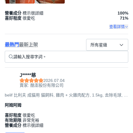
營養成分
標示很詳細
100
%
喜好程度
很愛吃
71
%
查看詳情
最熱門
最新上架
所有星級
J*****慈
2026.07.04
賣家: 酷澎股份有限公司
belif 比利夫 成貓用 貓飼料, 雞肉 + 火雞肉配方, 1.5kg, 去除毛球, 1
袋
阿姆阿姆
喜好程度
很愛吃
有效期限
非常充裕
營養成分
標示很詳細