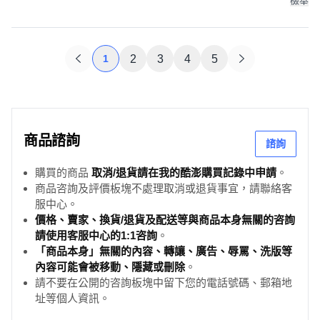
檢舉
1
2
3
4
5
商品諮詢
諮詢
購買的商品
取消/退貨請在我的酷澎購買記錄中申請
。
商品咨詢及評價板塊不處理取消或退貨事宜，請聯絡客
服中心。
價格、賣家、換貨/退貨及配送等與商品本身無關的咨詢
請使用客服中心的1:1咨詢
。
「商品本身」無關的內容、轉讓、廣告、辱罵、洗版等
內容可能會被移動、隱藏或刪除
。
請不要在公開的咨詢板塊中留下您的電話號碼、郵箱地
址等個人資訊。