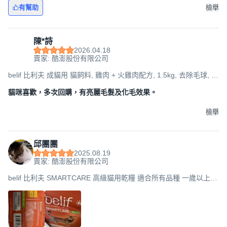
有幫助
檢舉
陳*詩
2026.04.18
賣家: 酷澎股份有限公司
belif 比利夫 成貓用 貓飼料, 雞肉 + 火雞肉配方, 1.5kg, 去除毛球, 1
袋
貓咪喜歡，多次回購，有亮麗毛髮及化毛效果。
檢舉
邱團團
2025.08.19
賣家: 酷澎股份有限公司
belif 比利夫 SMARTCARE 高級貓用乾糧 適合所有品種 一歲以上,
雞肉 + 火雞肉, 3kg, 雞肉 + 火雞肉, 1袋