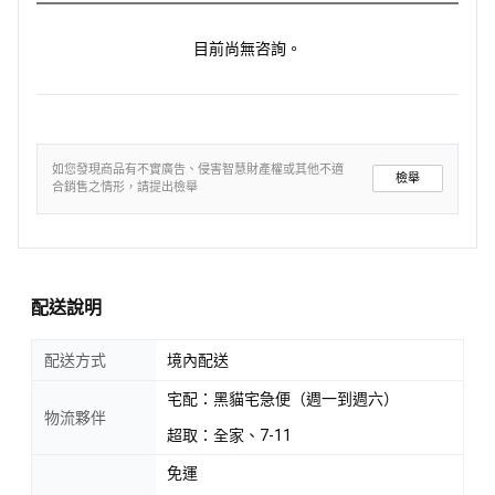
目前尚無咨詢。
如您發現商品有不實廣告、侵害智慧財產權或其他不適
檢舉
合銷售之情形，請提出檢舉
配送說明
配送方式
境內配送
宅配：黑貓宅急便（週一到週六）
物流夥伴
超取：全家、7-11
免運