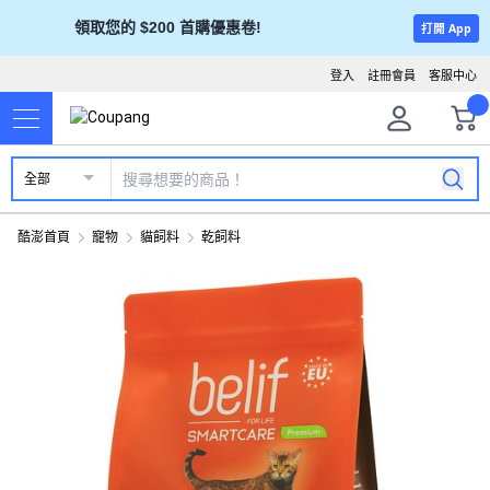
領取您的 $200 首購優惠卷!
打開 App
登入
註冊會員
客服中心
全部
酷澎首頁
寵物
貓飼料
乾飼料