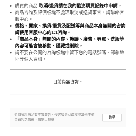
購買的商品
取消/退貨請在我的酷澎購買記錄中申請
。
商品咨詢及評價板塊不處理取消或退貨事宜，請聯絡客
服中心。
價格、賣家、換貨/退貨及配送等與商品本身無關的咨詢
請使用客服中心的1:1咨詢
。
「商品本身」無關的內容、轉讓、廣告、辱罵、洗版等
內容可能會被移動、隱藏或刪除
。
請不要在公開的咨詢板塊中留下您的電話號碼、郵箱地
址等個人資訊。
目前尚無咨詢。
如您發現商品有不實廣告、侵害智慧財產權或其他不適
檢舉
合銷售之情形，請提出檢舉