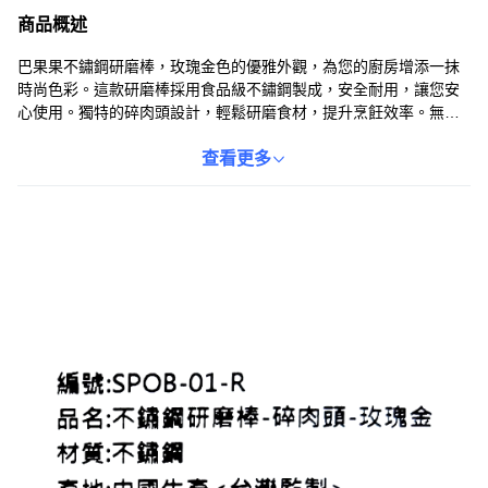
商品概述
巴果果不鏽鋼研磨棒，玫瑰金色的優雅外觀，為您的廚房增添一抹
時尚色彩。這款研磨棒採用食品級不鏽鋼製成，安全耐用，讓您安
心使用。獨特的碎肉頭設計，輕鬆研磨食材，提升烹飪效率。無論
是製作美味的肉醬、香料調味，還是搗碎藥材，它都能勝任。讓巴
果果研磨棒成為您的廚房好幫手，輕鬆享受烹飪的樂趣。
查看更多