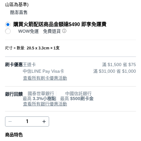
山區為基準
)
酷澎直售
購買火箭配送商品金額達$490 即享免運費
WOW免運
免費退貨
尺寸 × 數量
:
20.5 x 3.3cm × 1支
刷卡優惠
王道卡
滿 $1,500 省 $75
中信LINE Pay Visa卡
滿 $31,000 省 $1,000
查看所有刷卡優惠活動
國泰世華銀行
中國信託銀行
銀行回饋
最高
3.3%小樹點
最高
$500刷卡金
查看所有銀行優惠活動
商品特色