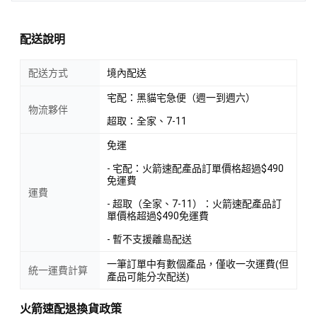
配送說明
配送方式
境內配送
宅配：黑貓宅急便（週一到週六）
物流夥伴
超取：全家、7-11
免運
- 宅配：火箭速配產品訂單價格超過$490
免運費
運費
- 超取（全家、7-11）：火箭速配產品訂
單價格超過$490免運費
- 暫不支援離島配送
一筆訂單中有數個產品，僅收一次運費(但
統一運費計算
產品可能分次配送)
火箭速配退換貨政策