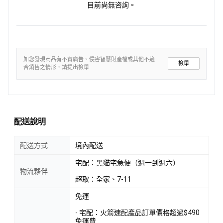
目前尚無咨詢。
如您發現商品有不實廣告、侵害智慧財產權或其他不適
檢舉
合銷售之情形，請提出檢舉
配送說明
配送方式
境內配送
宅配：黑貓宅急便（週一到週六）
物流夥伴
超取：全家、7-11
免運
- 宅配：火箭速配產品訂單價格超過$490
免運費