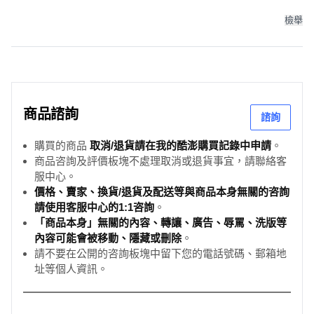
Card Game Core Set, 1個
檢舉
商品諮詢
諮詢
購買的商品
取消/退貨請在我的酷澎購買記錄中申請
。
商品咨詢及評價板塊不處理取消或退貨事宜，請聯絡客
服中心。
價格、賣家、換貨/退貨及配送等與商品本身無關的咨詢
請使用客服中心的1:1咨詢
。
「商品本身」無關的內容、轉讓、廣告、辱罵、洗版等
內容可能會被移動、隱藏或刪除
。
請不要在公開的咨詢板塊中留下您的電話號碼、郵箱地
址等個人資訊。