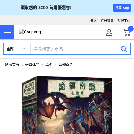
領取您的 $200 首購優惠卷!
打開 App
登入
註冊會員
客服中心
全部
酷澎首頁
玩具休閒
桌遊
其他桌遊