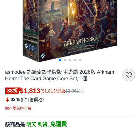
asmodee 詭鎮奇談卡牌版 主遊戲 2026版 Arkham
Horror The Card Game Core Set, 1個
$1,813
88折
($1,813/1個)
$2,061
$248
折扣後價格
$90 酷澎幣回饋
免運費
該商品是
明天 到貨,