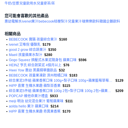
牛奶/豆漿
兒童飲用水
兒童麥茶/茶
您可能會喜歡的其他產品
惠幼電解水
ivenet果汁
bebecook桔梗梨汁
兒童果汁
啵樂樂飲料
韓國企鵝飲料
相關商品
•
BEBECOOK 寶膳 孩童綜合果汁
$160
•
ivenet 艾唯倪 優酪乳
$179
•
good 2 grow 綜合蔬果汁
$350
•
Maeil 孩童蘋果水梨汁
$280
•
Gogo Squeez 擠壓式水果泥隨身包 蘋果口味
$596
•
HEINZ 亨氏 綜合蔬菜泥 4個月以上
$76
•
Hwei Yow 惠幼 黑棗精華露飲品
$32
•
BEBECOOK 孩童果凍飲 濟州柑橘口味
$183
•
綜合果泥3件組 蘋果香蕉口味 100g+梨子口味 100g+蘋果藍莓草莓口味 100g
$129
•
HiPP 喜寶 生機水果趣 蘋梨百香果
$115
•
綜合果泥5件組 蘋果香蕉口味 100g 2包+梨子口味 100g 2包+蘋果藍莓草莓口味 100g
$209
•
POPCAP 維他命果汁禮盒
$933
•
meiji 明治 幼兒混合果汁 葡萄蘋果味
$111
•
aolda hello 果汁 蘋果口味
$214
•
HiPP 喜寶 生機水果趣 奇異果香蕉
$170