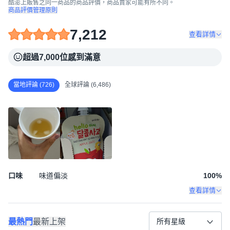
酷澎上販售之同一商品的商品評價，商品賣家可能有所不同。
商品評價管理原則
7,212
查看詳情
超過7,000位感到滿意
當地評論 (726)
全球評論 (6,486)
口味
味道偏淡
100
%
查看詳情
最熱門
最新上架
所有星級