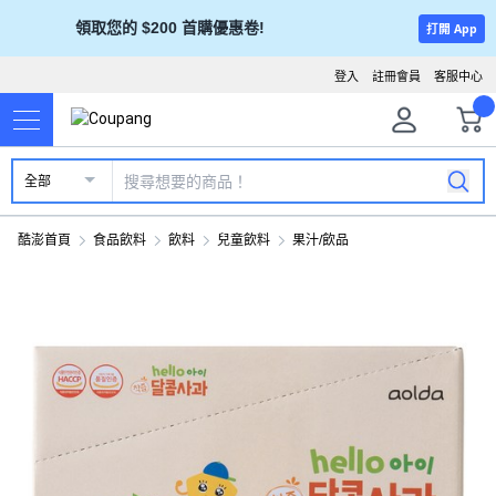
領取您的 $200 首購優惠卷!
打開 App
登入
註冊會員
客服中心
全部
酷澎首頁
食品飲料
飲料
兒童飲料
果汁/飲品