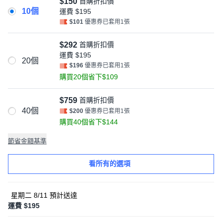
$150
首購折扣價
10個
運費
$195
$101
優惠券已套用1張
$292
首購折扣價
運費
$195
20個
$196
優惠券已套用1張
購買20個省下$109
$759
首購折扣價
40個
$200
優惠券已套用1張
購買40個省下$144
節省金額基準
看所有的選項
星期二 8/11
預計送達
運費 $195