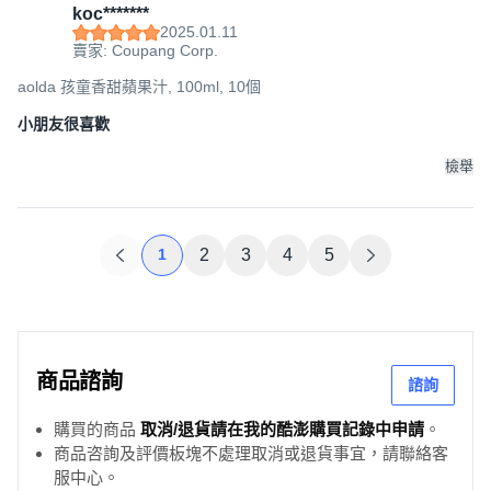
koc*******
2025.01.11
賣家: Coupang Corp.
aolda 孩童香甜蘋果汁, 100ml, 10個
小朋友很喜歡
檢舉
1
2
3
4
5
商品諮詢
諮詢
購買的商品
取消/退貨請在我的酷澎購買記錄中申請
。
商品咨詢及評價板塊不處理取消或退貨事宜，請聯絡客
服中心。