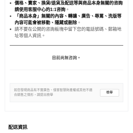
價格、賣家、換貨/退貨及配送等與商品本身無關的咨詢
請使用客服中心的1:1咨詢
。
「商品本身」無關的內容、轉讓、廣告、辱罵、洗版等
內容可能會被移動、隱藏或刪除
。
請不要在公開的咨詢板塊中留下您的電話號碼、郵箱地
址等個人資訊。
目前尚無咨詢。
如您發現商品有不實廣告、侵害智慧財產權或其他不適
檢舉
合銷售之情形，請提出檢舉
配送資訊