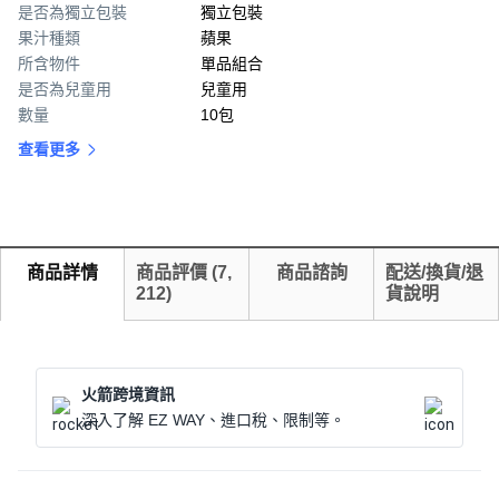
是否為獨立包裝
獨立包裝
果汁種類
蘋果
所含物件
單品組合
是否為兒童用
兒童用
數量
10包
查看更多
商品詳情
商品評價
(
7,
商品諮詢
配送/換貨/退
212
)
貨說明
火箭跨境資訊
深入了解 EZ WAY、進口稅、限制等。