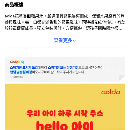
商品概述
aolda孩童香甜蘋果汁，嚴選優質蘋果鮮榨而成，保留水果原有的營
養與風味。每一口都充滿香甜的蘋果滋味，同時補充維他命C，有助
於孩童健康成長。獨立包裝設計，方便攜帶，讓孩子隨時隨地都能
享受美味又健康的果汁。無添加糖、無防腐劑，讓父母安心，孩子
開心。是孩子們健康零食的最佳選擇，也是外出時方便的營養補充
查看更多
品。