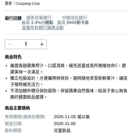
賣家：
Coupang Corp.
國泰世華銀行
中國信託銀行
銀行回饋
最高
3.3%小樹點
最高
$500刷卡金
查看所有銀行優惠活動
商品特色
嚴選香甜蘋果榨汁，口感清爽，補充孩童成長所需維他命C，健
康美味一次滿足。
獨立包裝設計，方便攜帶與保存，隨時隨地享受新鮮果汁，讓孩
子隨時補充活力。
不添加額外糖分與防腐劑，保留蘋果自然風味，給孩子安心無負
擔的健康飲品選擇。
商品主要規格
有效期限(或保存期限)
2026-11-05 或以後
製造日期
2025-11-06
飲料類型
兒童飲品