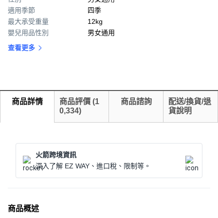
適用季節
四季
最大承受重量
12kg
嬰兒用品性別
男女通用
查看更多
商品詳情
商品評價
(
1
商品諮詢
配送/換貨/退
0,334
)
貨說明
火箭跨境資訊
深入了解 EZ WAY、進口稅、限制等。
商品概述