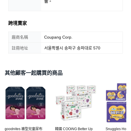
響。
跨境賣家
廠商名稱
Coupang Corp.
註冊地址
서울특별시 송파구 송파대로 570
其他顧客一起購買的商品
goodnites 褲型兒童尿布
韓國 COOiNG Better Up
Snuggles Hone