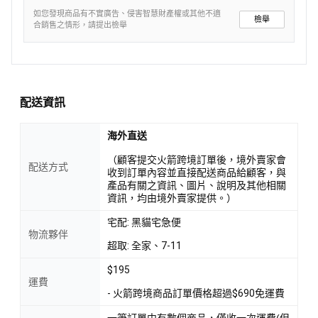
如您發現商品有不實廣告、侵害智慧財產權或其他不適
檢舉
合銷售之情形，請提出檢舉
配送資訊
海外直送
（顧客提交火箭跨境訂單後，境外賣家會
配送方式
收到訂單內容並直接配送商品給顧客，與
產品有關之資訊、圖片、說明及其他相關
資訊，均由境外賣家提供。）
宅配: 黑貓宅急便
物流夥伴
超取: 全家、7-11
$195
運費
- 火箭跨境商品訂單價格超過$690免運費
一筆訂單中有數個商品，僅收一次運費(但