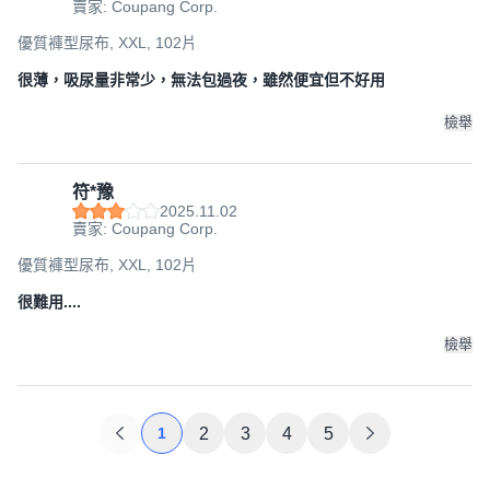
賣家: Coupang Corp.
優質褲型尿布, XXL, 102片
很薄，吸尿量非常少，無法包過夜，雖然便宜但不好用
檢舉
符*豫
2025.11.02
賣家: Coupang Corp.
優質褲型尿布, XXL, 102片
很難用....
檢舉
1
2
3
4
5