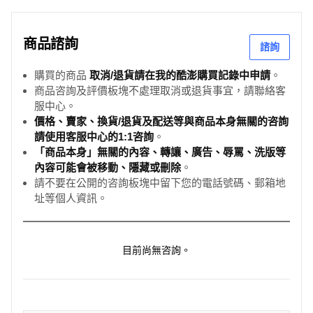
商品諮詢
諮詢
購買的商品
取消/退貨請在我的酷澎購買記錄中申請
。
商品咨詢及評價板塊不處理取消或退貨事宜，請聯絡客
服中心。
價格、賣家、換貨/退貨及配送等與商品本身無關的咨詢
請使用客服中心的1:1咨詢
。
「商品本身」無關的內容、轉讓、廣告、辱罵、洗版等
內容可能會被移動、隱藏或刪除
。
請不要在公開的咨詢板塊中留下您的電話號碼、郵箱地
址等個人資訊。
目前尚無咨詢。