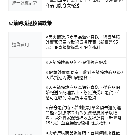
統一運費計算
商品可能分次配送)
火箭跨境退換貨政策
※因火箭跨境商品為海外直送，退貨時境
外賣家保留收取退貨處理費（新臺幣95
退貨費用
元）並直接從退款扣除之權利。
※火箭跨境商品恕不提供換貨服務。
※ 經境外賣家同意，收到火箭跨境商品後7
天鑑賞期內得申請退貨。
※因火箭跨境商品為海外直送，從商品開
始配送至配達為止，恕無法受理退貨，但
您可在收到商品後申請退貨。
※ 部分退貨時，若剩餘訂單金額未達免運
門檻，您原本享有的免運優惠將予以取
消，境外賣家保留補收去程運費（新臺幣
195元）並直接從退款扣除之權利。
※火箭跨境商品退貨時，台灣海關所課徵