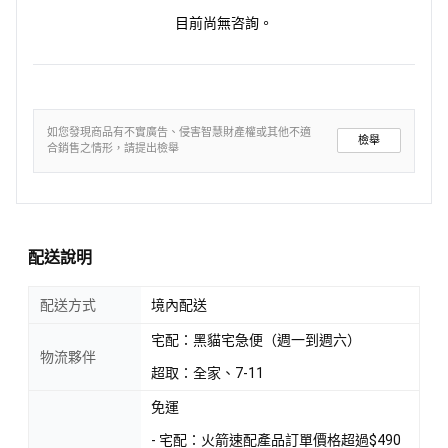
目前尚無咨詢。
如您發現商品有不實廣告、侵害智慧財產權或其他不適
檢舉
合銷售之情形，請提出檢舉
配送說明
配送方式
境內配送
宅配：黑貓宅急便（週一到週六）
物流夥伴
超取：全家、7-11
免運
- 宅配：火箭速配產品訂單價格超過$490