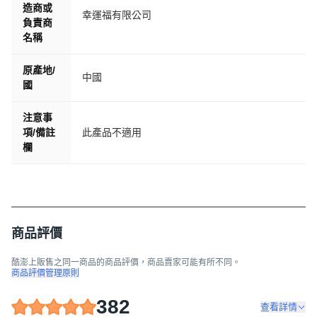
造商或
幸運福有限公司
負責商
名稱
原產地/
中國
國
注意事
項/備註
此產品不適用
欄
商品評價
酷澎上販售之同一商品的商品評價，商品賣家可能有所不同。
商品評價管理原則
382
查看詳情