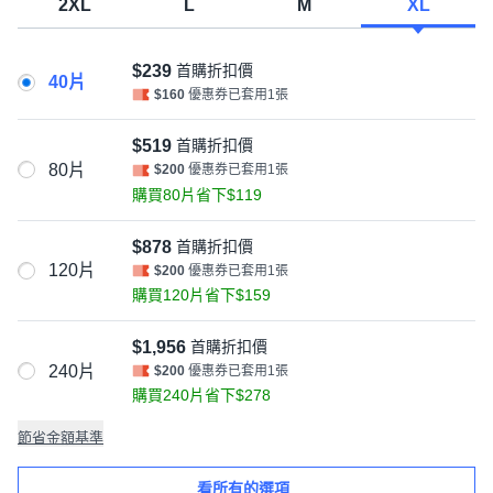
2XL
L
M
XL
$239
首購折扣價
40片
$160
優惠券已套用1張
$519
首購折扣價
80片
$200
優惠券已套用1張
購買80片省下$119
$878
首購折扣價
120片
$200
優惠券已套用1張
購買120片省下$159
$1,956
首購折扣價
240片
$200
優惠券已套用1張
購買240片省下$278
節省金額基準
看所有的選項