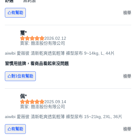
舒適
無刺激
有幫助
檢舉
璽*
2026.02.12
賣家: 酷澎股份有限公司
aiwibi 愛薇彼 清新乾爽透氣輕薄 褲型尿布 9~14kg, L, 44片
習慣用這牌，看商品看起來沒問題
對1位有幫助
檢舉
佩*
2025.09.14
賣家: 酷澎股份有限公司
aiwibi 愛薇彼 清新乾爽透氣輕薄 褲型尿布 15~21kg, 2XL, 36片
有幫助
檢舉