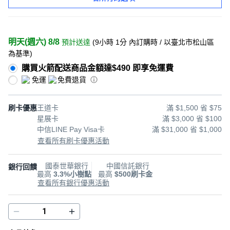
明天(週六) 8/8
預計送達
(
9小時 1分
內訂購時
/ 以臺北市松山區
為基準
)
購買火箭配送商品金額達$490 即享免運費
免運
免費退貨
刷卡優惠
王道卡
滿 $1,500 省 $75
星展卡
滿 $3,000 省 $100
中信LINE Pay Visa卡
滿 $31,000 省 $1,000
查看所有刷卡優惠活動
國泰世華銀行
中國信託銀行
銀行回饋
最高
3.3%小樹點
最高
$500刷卡金
查看所有銀行優惠活動