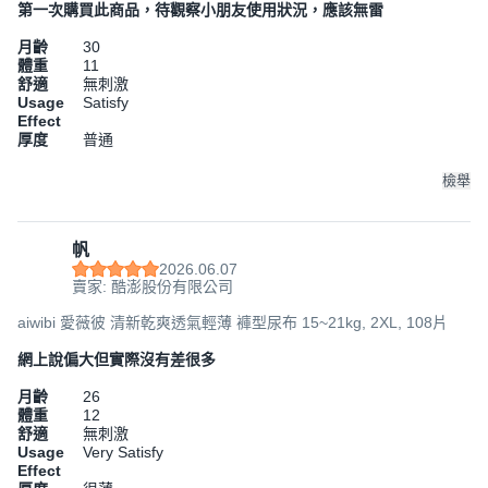
第一次購買此商品，待觀察小朋友使用狀況，應該無雷
月齡
30
體重
11
舒適
無刺激
Usage
Satisfy
Effect
厚度
普通
檢舉
帆
2026.06.07
賣家: 酷澎股份有限公司
aiwibi 愛薇彼 清新乾爽透氣輕薄 褲型尿布 15~21kg, 2XL, 108片
網上說偏大但實際沒有差很多
月齡
26
體重
12
舒適
無刺激
Usage
Very Satisfy
Effect