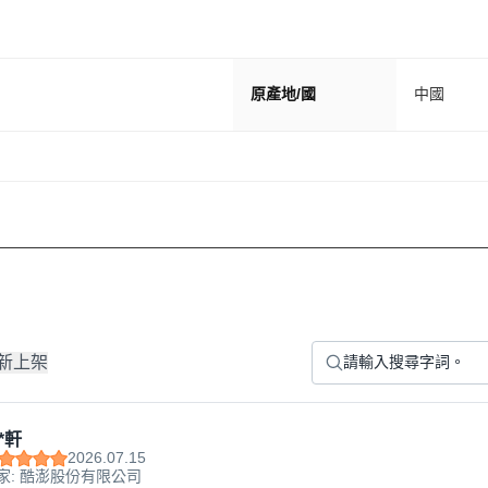
原產地/國
中國
新上架
*軒
2026.07.15
家: 酷澎股份有限公司