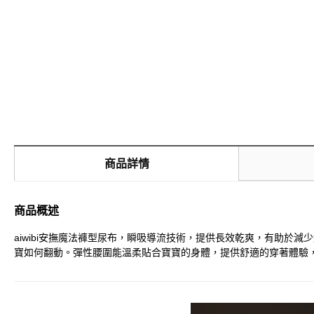
商品詳情
商品概述
aiwibi安撫魔法褲型尿布，瞬吸導流技術，提供長效乾爽，有助
寶如何翻動。彈性腰圍能溫柔貼合寶寶的身體，提供舒適的穿著體驗