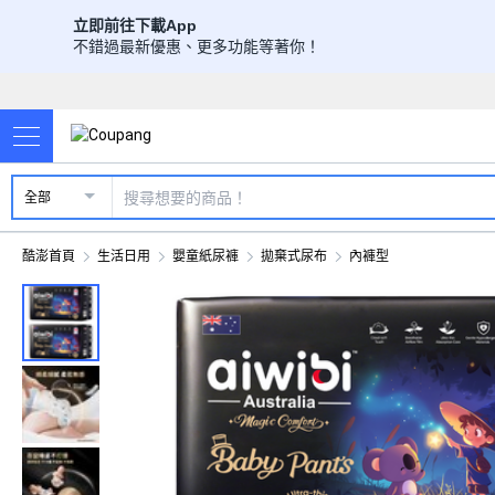
立即前往下載App
不錯過最新優惠、更多功能等著你！
全部
酷澎首頁
生活日用
嬰童紙尿褲
拋棄式尿布
內褲型