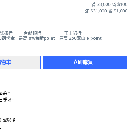
滿 $3,000 省 $100
滿 $31,000 省 $1,000
託銀行
台新銀行
玉山銀行
00刷卡金
最高
8%台新point
最高
250玉山 e point
購物車
立即購買
溫柔。
在呼吸。
10 或以後
1