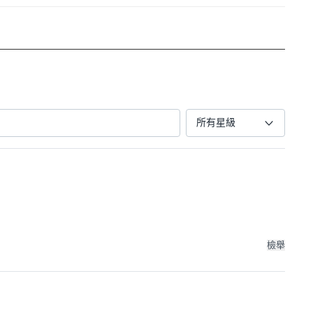
所有星級
檢舉