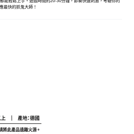
都能輕鬆上手。遊戲時間約20-30分鐘，節奏快速刺激，考驗你的
反應最快的抓鬼大師！