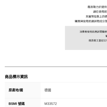
商品標示資訊
原產地/國
德國
BSMI 號碼
M33572