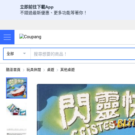
立即前往下載App
不錯過最新優惠、更多功能等著你！
全部
酷澎首頁
玩具休閒
桌遊
其他桌遊