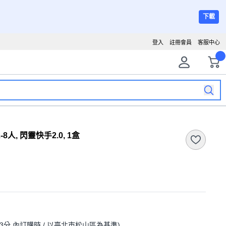
下載
登入
註冊會員
客服中心
8人, 閃靈快手2.0, 1盒
 3分
內訂購時
/ 以臺北市松山區為基準
)