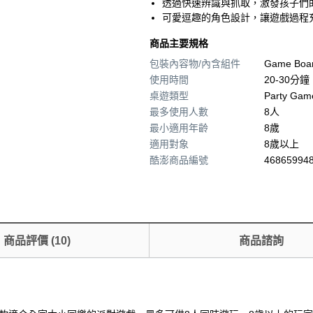
透過快速辨識與抓取，激發孩子們
可愛逗趣的角色設計，讓遊戲過程
商品主要規格
包裝內容物/內含組件
Game Board
使用時間
20-30分鐘
桌遊類型
Party Gam
最多使用人數
8人
最小適用年齡
8歲
適用對象
8歲以上
酷澎商品編號
468659948
商品評價
(
10
)
商品諮詢