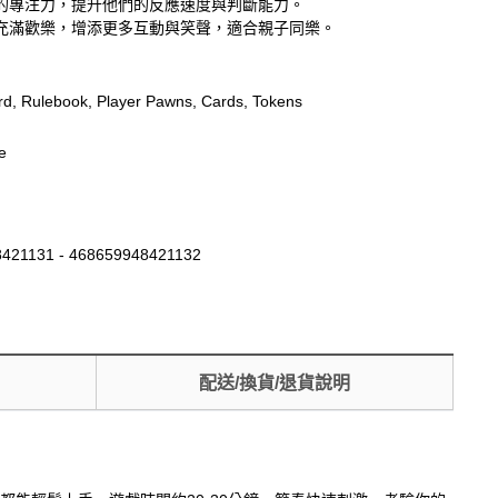
的專注力，提升他們的反應速度與判斷能力。
充滿歡樂，增添更多互動與笑聲，適合親子同樂。
, Rulebook, Player Pawns, Cards, Tokens
e
421131 - 468659948421132
配送/換貨/退貨說明