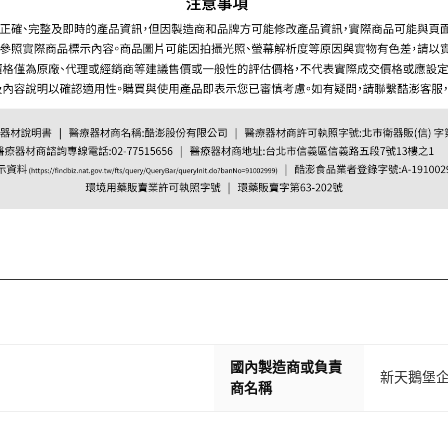
國內製造商或負責
新天鵝堡
商名稱