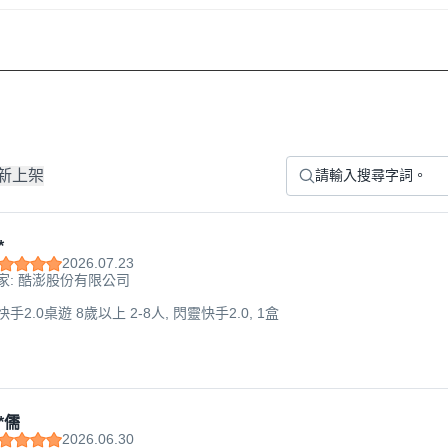
新上架
*
2026.07.23
家: 酷澎股份有限公司
快手2.0桌遊 8歲以上 2-8人, 閃靈快手2.0, 1盒
*儒
2026.06.30