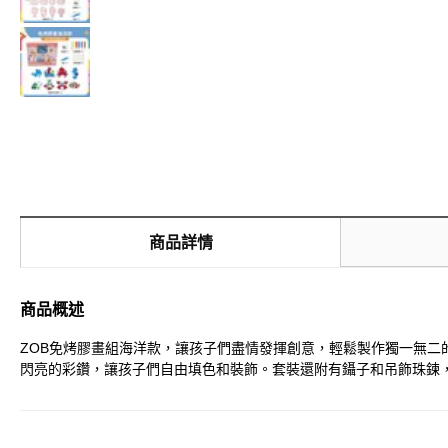
商品詳情
商品概述
ZOB免烤膠畫組海洋款，讓孩子們盡情發揮創意，輕鬆製作獨一無二
閃亮的彩鑽，讓孩子們自由填色和裝飾。套裝還附有鑷子和吊飾珠鍊