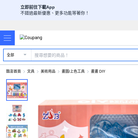
立即前往下載App
不錯過最新優惠、更多功能等著你！
全部
酷澎首頁
文具
美術用品
畫圖/上色工具
畫畫 DIY