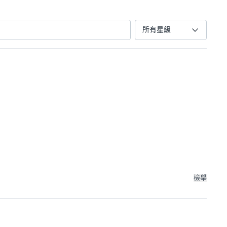
所有星級
檢舉