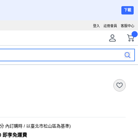
下載
登入
註冊會員
客服中心
0分
內訂購時
/ 以臺北市松山區為基準
)
0 即享免運費