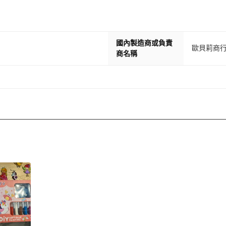
國內製造商或負責
歐貝莉商
商名稱