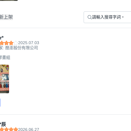
新上架
r*
2025.07.03
家: 酷澎股份有限公司
烤膠畫組
*辰
2026.06.27