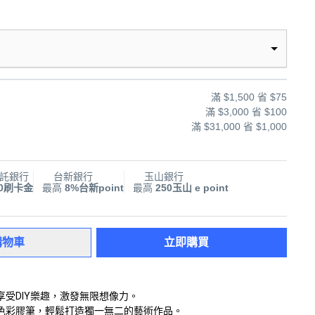
滿 $1,500 省 $75
滿 $3,000 省 $100
滿 $31,000 省 $1,000
託銀行
台新銀行
玉山銀行
00刷卡金
最高
8%台新point
最高
250玉山 e point
購物車
立即購買
受DIY樂趣，激發無限想像力。
色彩膠筆，輕鬆打造獨一無二的藝術作品。