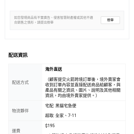
如您發現商品有不實廣告、侵害智慧財產權或其他不適
檢舉
合銷售之情形，請提出檢舉
配送資訊
海外直送
（顧客提交火箭跨境訂單後，境外賣家會
配送方式
收到訂單內容並直接配送商品給顧客，與
產品有關之資訊、圖片、說明及其他相關
資訊，均由境外賣家提供。）
宅配: 黑貓宅急便
物流夥伴
超取: 全家、7-11
$195
運費