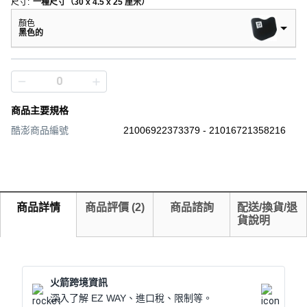
尺寸
:
一種尺寸（30 x 4.5 x 25 厘米）
顏色
黑色的
商品主要規格
酷澎商品編號
21006922373379 - 21016721358216
商品詳情
商品評價
(
2
)
商品諮詢
配送/換貨/退
貨說明
火箭跨境資訊
深入了解 EZ WAY、進口稅、限制等。