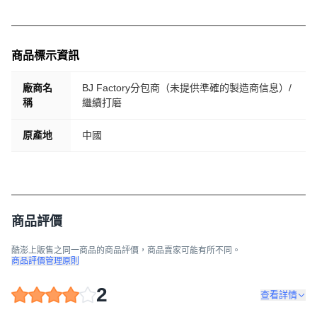
商品標示資訊
廠商名
BJ Factory分包商（未提供準確的製造商信息）/
稱
繼續打磨
原產地
中國
商品評價
酷澎上販售之同一商品的商品評價，商品賣家可能有所不同。
商品評價管理原則
2
查看詳情