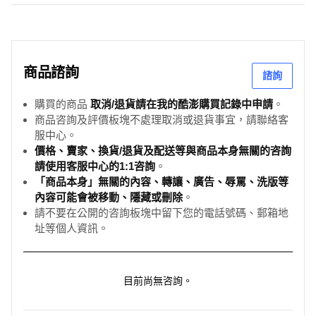
商品諮詢
諮詢
購買的商品
取消/退貨請在我的酷澎購買記錄中申請
。
商品咨詢及評價板塊不處理取消或退貨事宜，請聯絡客
服中心。
價格、賣家、換貨/退貨及配送等與商品本身無關的咨詢
請使用客服中心的1:1咨詢
。
「商品本身」無關的內容、轉讓、廣告、辱罵、洗版等
內容可能會被移動、隱藏或刪除
。
請不要在公開的咨詢板塊中留下您的電話號碼、郵箱地
址等個人資訊。
目前尚無咨詢。