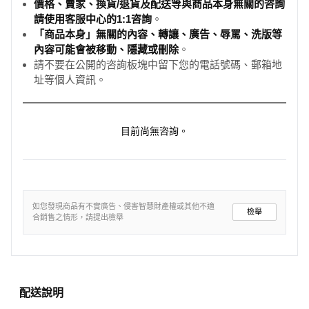
價格、賣家、換貨/退貨及配送等與商品本身無關的咨詢
請使用客服中心的1:1咨詢
。
「商品本身」無關的內容、轉讓、廣告、辱罵、洗版等
內容可能會被移動、隱藏或刪除
。
請不要在公開的咨詢板塊中留下您的電話號碼、郵箱地
址等個人資訊。
目前尚無咨詢。
如您發現商品有不實廣告、侵害智慧財產權或其他不適
檢舉
合銷售之情形，請提出檢舉
配送說明