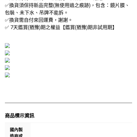
✅換貨須保持新品完整(無使用過之痕跡)，包含：鏡片膜、
包裝、未下水、吊牌不能拆。
✅換貨需自付來回運費，謝謝。
✅ 7天鑑賞(猶豫)期之權益【鑑賞(猶豫)期非試用期】
商品標示資訊
國內製
造商或