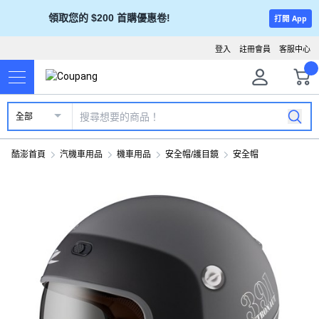
領取您的 $200 首購優惠卷!
打開 App
登入
註冊會員
客服中心
全部
酷澎首頁
汽機車用品
機車用品
安全帽/護目鏡
安全帽