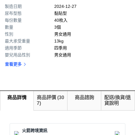
製造日期
2024-12-27
尿布型態
黏貼型
每份數量
40枚入
數量
3個
性別
男女通用
最大承受重量
13kg
適用季節
四季用
嬰兒用品性別
男女通用
查看更多
商品詳情
商品評價
(
30
商品諮詢
配送/換貨/退
7
)
貨說明
火箭跨境資訊