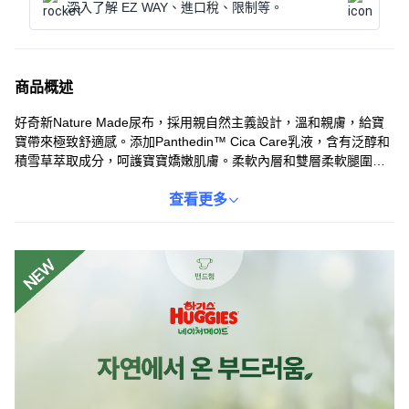
深入了解 EZ WAY、進口稅、限制等。
商品概述
好奇新Nature Made尿布，採用親自然主義設計，溫和親膚，給寶
寶帶來極致舒適感。添加Panthedin™ Cica Care乳液，含有泛醇和
積雪草萃取成分，呵護寶寶嬌嫩肌膚。柔軟內層和雙層柔軟腿圍，
有效防止滲漏，減少肌膚刺激。前後防漏安心口袋，讓寶寶怎麼動
都安心。尿布使用的所有原料皆符合衛生用品標準，讓父母使用。
查看更多