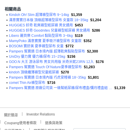
相關商品
•
Kindoh Oh! Slim 超薄褲型尿布 9~14kg
$1,359
•
滿意寶寶日本版 頂級超薄褲型尿布 女童款 18~35kg
$1,204
•
HUGGIES 好奇 乾爽褲型紙尿褲 男女通用
$453
•
HUGGIES 好奇 Goodnites 兒童褲型紙尿褲 男女通用
$286
•
Libero 麗貝樂 Comfort 黏貼型尿布 3~6kg
$119
•
MamyPoko 滿意寶寶 夏季吸汗褲型尿布 女童款
$352
•
BOSOMI 寶舒美 夏季褲型尿布 女童
$772
•
Pampers 幫寶適 日本境內版 超薄乾爽黏貼型尿布
$2,300
•
UniDry 優力寶 優力褲/尿布 15~25kg
$156
•
GOO.N 大王 游泳尿布 男女共用版 米奇米妮23RN 12入
$176
•
Pampers 幫寶適 Touch Of Nature夏季褲型尿布
$1,283
•
kindoh 頂級纖薄褲型兒童紙尿褲
$270
•
Pampers 幫寶適 日本境內版 巧虎安睡褲 18~35kg
$1,801
•
comet Thin Air褲型尿布
$716
•
Pampers 幫寶適 原廠公司貨 一級幫紙尿褲/尿布禮盒/彌月禮盒組 黏貼型尿布 S(4~8kg) + M(6~11kg)
$1,339
Investor Relations
關於酷澎
Coupang使用者條款
退換貨政策