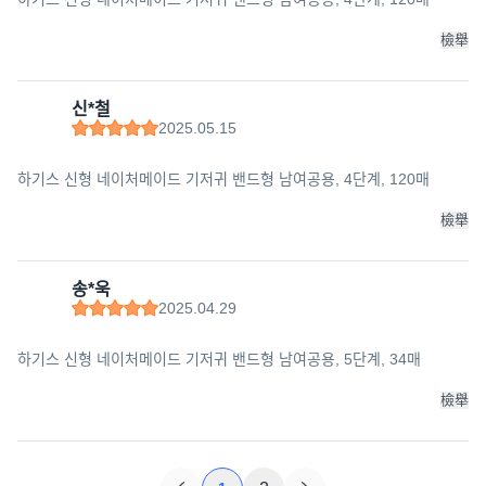
檢舉
신*철
2025.05.15
하기스 신형 네이처메이드 기저귀 밴드형 남여공용, 4단계, 120매
檢舉
송*욱
2025.04.29
하기스 신형 네이처메이드 기저귀 밴드형 남여공용, 5단계, 34매
檢舉