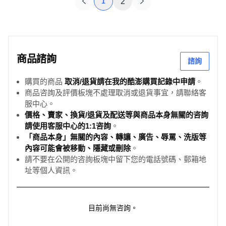
1
2
商品諮詢
諮詢
購買的商品
取消/退貨請在我的酷澎購買記錄中申請
。
商品咨詢及評價板塊不處理取消或退貨事宜，請聯絡客
服中心。
價格、賣家、換貨/退貨及配送等與商品本身無關的咨詢
請使用客服中心的1:1咨詢
。
「商品本身」無關的內容、轉讓、廣告、辱罵、洗版等
內容可能會被移動、隱藏或刪除
。
請不要在公開的咨詢板塊中留下您的電話號碼、郵箱地
址等個人資訊。
目前尚無咨詢。