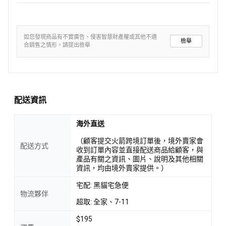
如您發現商品有不實廣告、侵害智慧財產權或其他不適
檢舉
合銷售之情形，請提出檢舉
配送資訊
海外直送
（顧客提交火箭跨境訂單後，境外賣家會
配送方式
收到訂單內容並直接配送商品給顧客，與
產品有關之資訊、圖片、說明及其他相關
資訊，均由境外賣家提供。）
宅配: 黑貓宅急便
物流夥伴
超取: 全家、7-11
$195