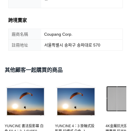
跨境賣家
廠商名稱
Coupang Corp.
註冊地址
서울특별시 송파구 송파대로 570
其他顧客一起購買的商品
YUNCINE 書法投影幕 白
YUNCINE 4：3 掛軸式投
4K金屬抗光投影