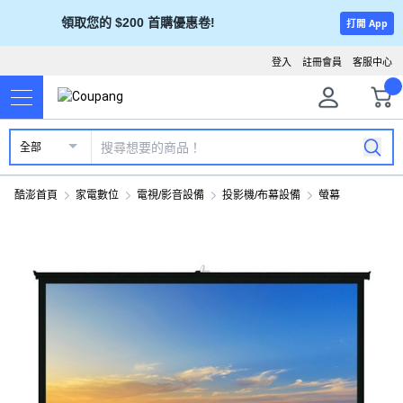
領取您的 $200 首購優惠卷!
打開 App
登入
註冊會員
客服中心
全部
酷澎首頁
家電數位
電視/影音設備
投影機/布幕設備
螢幕