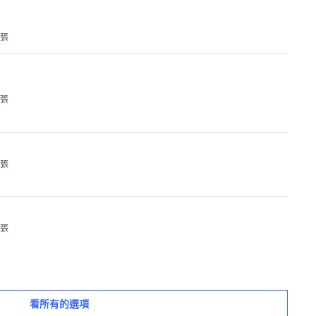
1張
1張
1張
1張
看所有的選項