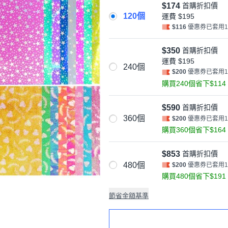
$174
首購折扣價
120個
運費
$195
$116
優惠券已套用
$350
首購折扣價
運費
$195
240個
$200
優惠券已套用
購買240個省下$114
$590
首購折扣價
360個
$200
優惠券已套用
購買360個省下$164
$853
首購折扣價
480個
$200
優惠券已套用
購買480個省下$191
節省金額基準