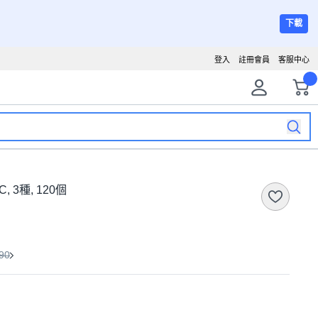
下載
登入
註冊會員
客服中心
, 3種, 120個
90