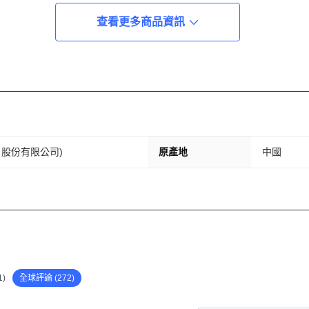
查看更多商品資訊
ada 股份有限公司)
原產地
中國
)
全球評論 (272)