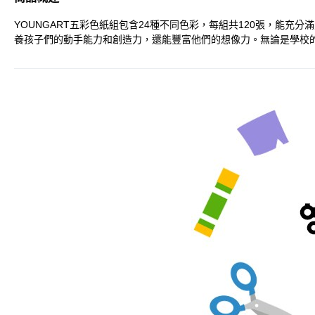
YOUNGART五彩色紙組包含24種不同色彩，每組共120張，能
養孩子們的動手能力和創造力，還能豐富他們的想像力。無論是學校