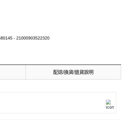
80145 - 21000903522320
配送/換貨/退貨說明