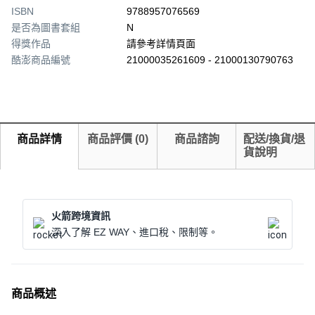
ISBN
9788957076569
是否為圖書套組
N
得獎作品
請參考詳情頁面
酷澎商品編號
21000035261609 - 21000130790763
商品詳情
商品評價
(
0
)
商品諮詢
配送/換貨/退
貨說明
火箭跨境資訊
深入了解 EZ WAY、進口稅、限制等。
商品概述