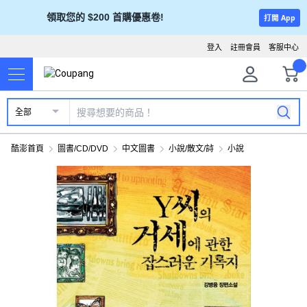
領取您的 $200 首購優惠卷!
打開 App
登入
註冊會員
客服中心
全部
酷澎首頁
圖書/CD/DVD
中文圖書
小說/散文/詩
小說