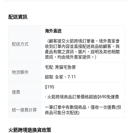
配送資訊
海外直送
（顧客提交火箭跨境訂單後，境外賣家會
配送方式
收到訂單內容並直接配送商品給顧客，與
產品有關之資訊、圖片、說明及其他相關
資訊，均由境外賣家提供。）
宅配: 黑貓宅急便
物流夥伴
超取: 全家、7-11
$195
運費
- 火箭跨境商品訂單價格超過$690免運費
一筆訂單中有數個商品，僅收一次運費(但
統一運費計算
商品可能分次配送)
火箭跨境退換貨政策