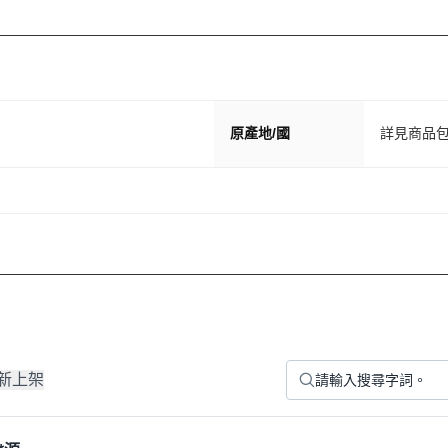
原產地/國
詳見商品
新上架