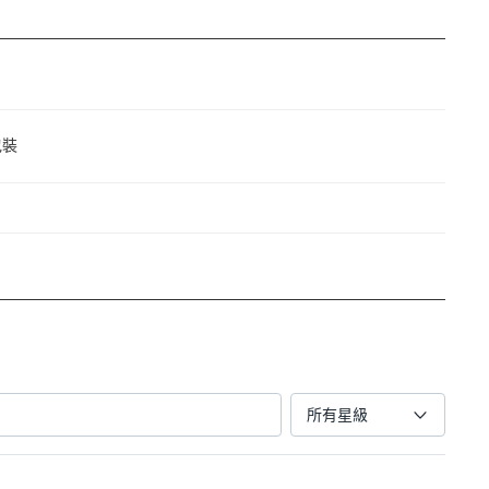
包裝
所有星級