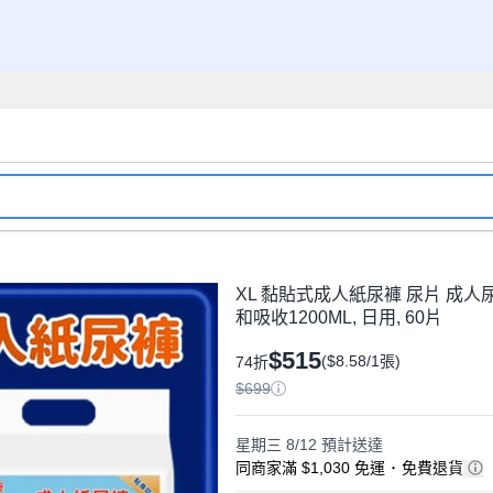
XL 黏貼式成人紙尿褲 尿片 成人尿
和吸收1200ML, 日用, 60片
$515
($8.58/1張)
74折
$699
星期三 8/12
預計送達
同商家滿 $1,030 免運
･
免費退貨