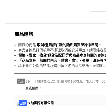
商品諮詢
購買的商品
取消/退貨請在我的酷澎購買記錄中申請
。
商品咨詢及評價板塊不處理取消或退貨事宜，請聯絡客
價格、賣家、換貨/退貨及配送等與商品本身無關的咨詢請
「商品本身」無關的內容、轉讓、廣告、辱罵、洗版等
請不要在公開的咨詢板塊中留下您的電話號碼、郵箱地
1個 | 【黏貼式XL碼】飽和吸收1500ML | 加大尺寸 |
諮詢
最寬腰圍？
世勛國際有限公司
回覆