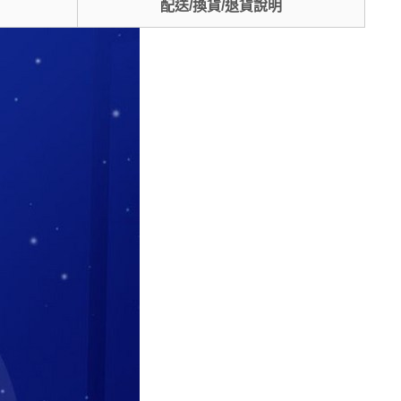
配送/換貨/退貨說明