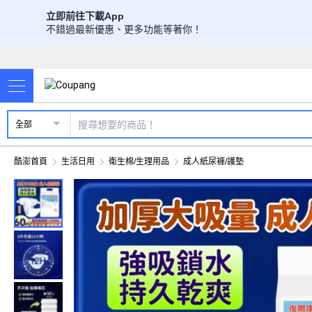
立即前往下載App
不錯過最新優惠、更多功能等著你！
全部
酷澎首頁
生活日用
衛生棉/生理用品
成人紙尿褲/護墊