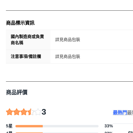
商品標示資訊
國內製造商或負責
詳見商品包裝
商名稱
注意事項/備註欄
詳見商品包裝
商品評價
3
最熱門
最
5星
33
%