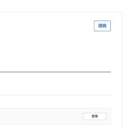
諮詢
檢舉