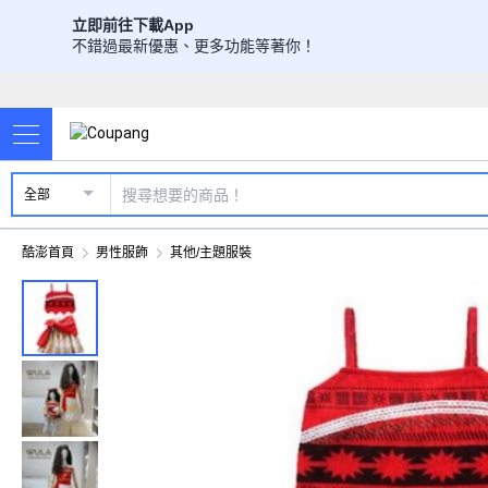
立即前往下載App
不錯過最新優惠、更多功能等著你！
全部
酷澎首頁
男性服飾
其他/主題服裝