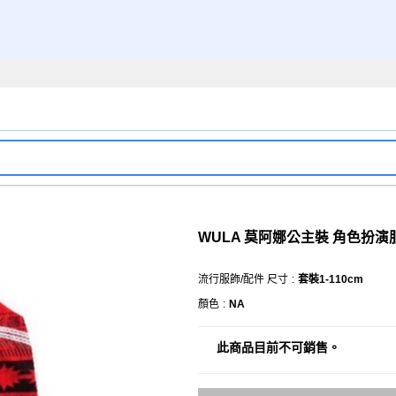
WULA 莫阿娜公主裝 角色扮演
流行服飾/配件 尺寸
:
套裝1-110cm
顏色
:
NA
此商品目前不可銷售。