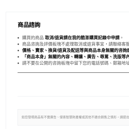
商品諮詢
購買的商品
取消/退貨請在我的酷澎購買記錄中申請
。
商品咨詢及評價板塊不處理取消或退貨事宜，請聯絡客
價格、賣家、換貨/退貨及配送等與商品本身無關的咨詢請
「商品本身」無關的內容、轉讓、廣告、辱罵、洗版等
請不要在公開的咨詢板塊中留下您的電話號碼、郵箱地
如您發現商品有不實廣告、侵害智慧財產權或其他不適合銷售之情形，請提