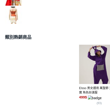
類別熱銷商品
Elsso 男女通用 萬聖節
寶 角色扮演服
499
$
(
93
)