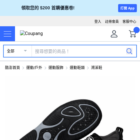
領取您的 $200 首購優惠卷!
打開 App
登入
註冊會員
客服中心
全部
酷澎首頁
運動/戶外
運動服飾
運動鞋類
溯溪鞋