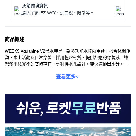
火箭跨境資訊
深入了解 EZ WAY、進口稅、限制等。
商品概述
WEEK9 Aquanine V2涉水鞋是一款多功能水陸兩用鞋，適合休閒運
動、水上活動及日常穿著。採用輕盈材質，提供舒適的穿著感，讓
您幾乎感覺不到它的存在。專利排水孔設計，能快速排出水分，保
持鞋內乾爽。防滑鞋底即使在濕滑環境也能提供安全保障。無論是
海灘漫步還是溪流探險，WEEK9 Aquanine V2都能讓您輕鬆應對。
查看更多