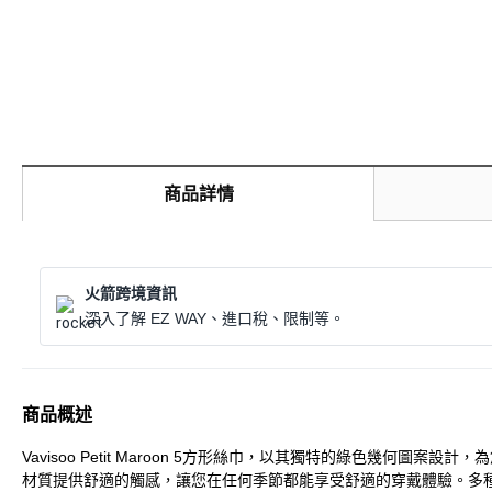
商品詳情
火箭跨境資訊
深入了解 EZ WAY、進口稅、限制等。
商品概述
Vavisoo Petit Maroon 5方形絲巾，以其獨特的綠色幾
材質提供舒適的觸感，讓您在任何季節都能享受舒適的穿戴體驗。多