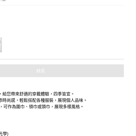
缺貨
，給您帶來舒適的穿戴體驗，四季皆宜。
添時尚感，輕鬆搭配各種服裝，展現個人品味。
用途，可作為圍巾、領巾或頭巾，展現多樣風格。
光學)