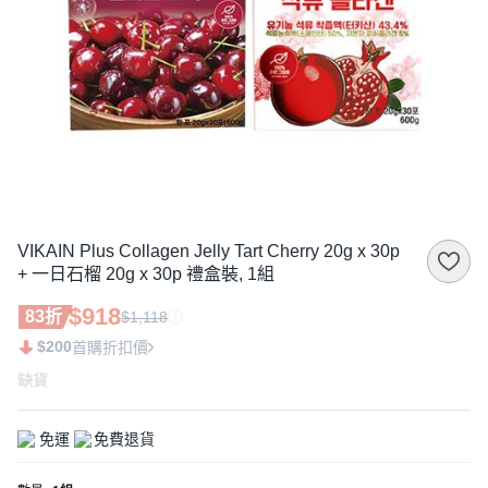
VIKAIN Plus Collagen Jelly Tart Cherry 20g x 30p
+ 一日石榴 20g x 30p 禮盒裝, 1組
$918
83折
$1,118
$200
首購折扣價
缺貨
免運
免費退貨