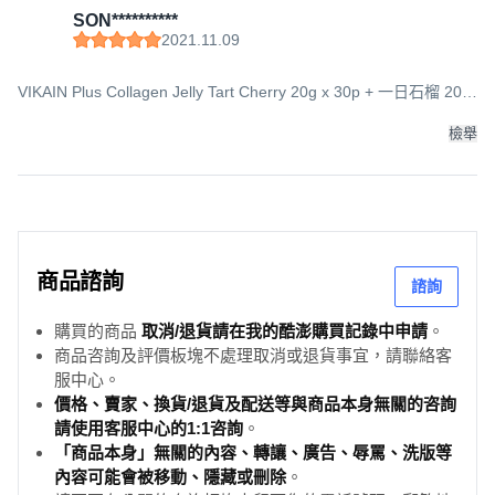
SON**********
2021.11.09
VIKAIN Plus Collagen Jelly Tart Cherry 20g x 30p + 一日石榴 20g
x 30p 禮盒裝, 1組
檢舉
商品諮詢
諮詢
購買的商品
取消/退貨請在我的酷澎購買記錄中申請
。
商品咨詢及評價板塊不處理取消或退貨事宜，請聯絡客
服中心。
價格、賣家、換貨/退貨及配送等與商品本身無關的咨詢
請使用客服中心的1:1咨詢
。
「商品本身」無關的內容、轉讓、廣告、辱罵、洗版等
內容可能會被移動、隱藏或刪除
。