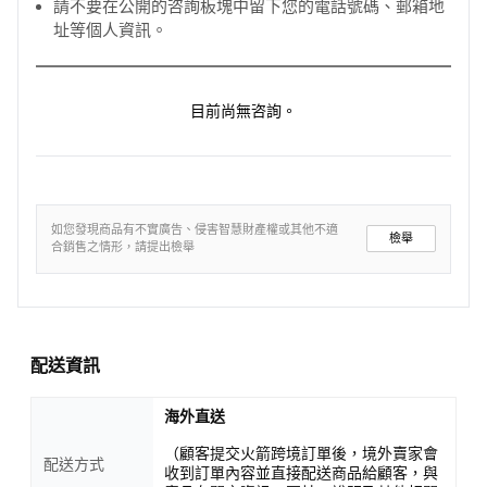
請不要在公開的咨詢板塊中留下您的電話號碼、郵箱地
址等個人資訊。
目前尚無咨詢。
如您發現商品有不實廣告、侵害智慧財產權或其他不適
檢舉
合銷售之情形，請提出檢舉
配送資訊
海外直送
（顧客提交火箭跨境訂單後，境外賣家會
配送方式
收到訂單內容並直接配送商品給顧客，與