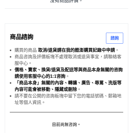
沒有商品評價。
商品諮詢
諮詢
購買的商品
取消/退貨請在我的酷澎購買記錄中申請
。
商品咨詢及評價板塊不處理取消或退貨事宜，請聯絡客
服中心。
價格、賣家、換貨/退貨及配送等與商品本身無關的咨詢
請使用客服中心的1:1咨詢
。
「商品本身」無關的內容、轉讓、廣告、辱罵、洗版等
內容可能會被移動、隱藏或刪除
。
請不要在公開的咨詢板塊中留下您的電話號碼、郵箱地
址等個人資訊。
目前尚無咨詢。