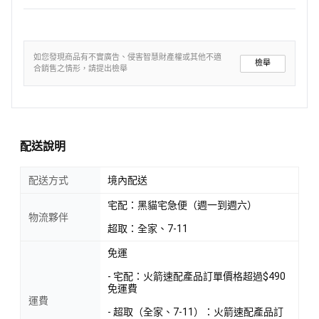
如您發現商品有不實廣告、侵害智慧財產權或其他不適
檢舉
合銷售之情形，請提出檢舉
配送說明
配送方式
境內配送
宅配：黑貓宅急便（週一到週六）
物流夥伴
超取：全家、7-11
免運
- 宅配：火箭速配產品訂單價格超過$490
免運費
運費
- 超取（全家、7-11）：火箭速配產品訂