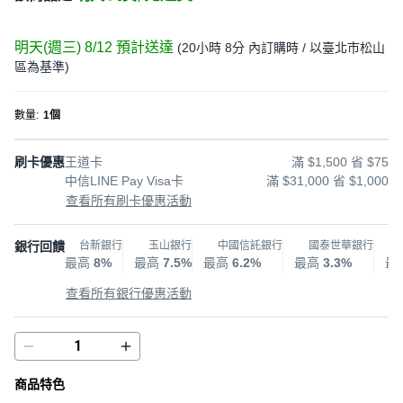
明天(週三) 8/12
預計送達
(
20小時 8分
內訂購時
/ 以臺北市松山
區為基準
)
數量
:
1個
刷卡優惠
王道卡
滿 $1,500 省 $75
中信LINE Pay Visa卡
滿 $31,000 省 $1,000
查看所有刷卡優惠活動
銀行回饋
台新銀行
玉山銀行
中國信託銀行
國泰世華銀行
最高
8%
最高
7.5%
最高
6.2%
最高
3.3%
最
查看所有銀行優惠活動
商品特色