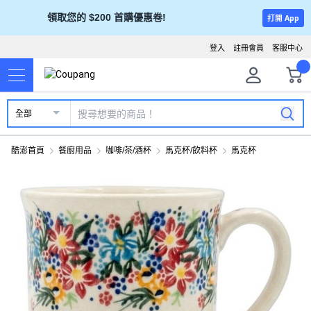
領取您的 $200 首購優惠卷!
打開 App
登入
註冊會員
客服中心
全部
酷澎首頁
餐廚用品
咖啡/茶/酒杯
馬克杯/飲料杯
馬克杯