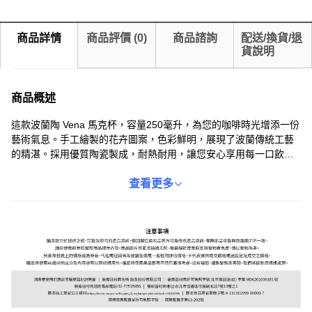
商品詳情
商品評價
(
0
)
商品諮詢
配送/換貨/退
貨說明
商品概述
這款波蘭陶 Vena 馬克杯，容量250毫升，為您的咖啡時光增添一份
藝術氣息。手工繪製的花卉圖案，色彩鮮明，展現了波蘭傳統工藝
的精湛。採用優質陶瓷製成，耐熱耐用，讓您安心享用每一口飲
品。無論是自用或送禮，這款獨特的馬克杯都能為生活帶來更多美
好。讓這款充滿溫度的馬克杯，陪伴您度過每一個溫馨的時刻。
查看更多