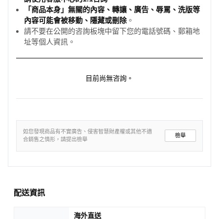
「商品本身」無關的內容、轉讓、廣告、辱罵、洗版等
內容可能會被移動、隱藏或刪除
。
請不要在公開的咨詢板塊中留下您的電話號碼、郵箱地
址等個人資訊。
目前尚無咨詢。
如您發現商品有不實廣告、侵害智慧財產權或其他不適
檢舉
合銷售之情形，請提出檢舉
配送資訊
海外直送