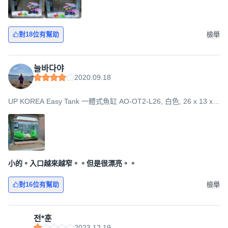
對18位有幫助
檢舉
늘바다야
2020.09.18
UP KOREA Easy Tank 一體式魚缸 AO-OT2-L26, 白色, 26 x 13 x
29.8 cm
小的。入口越來越窄。。但是很漂亮。。
對16位有幫助
檢舉
전*훈
2023.12.19