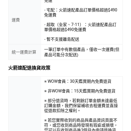
免運
- 宅配：火箭速配產品訂單價格超過$490
免運費
運費
- 超取（全家、7-11）：火箭速配產品訂
單價格超過$490免運費
- 暫不支援離島配送
一筆訂單中有數個產品，僅收一次運費(但
統一運費計算
產品可能分次配送)
火箭速配退換貨政策
※ WOW會員：30天鑑賞期內免費退貨
※ 非WOW會員：15天鑑賞期內免費退貨
※ 部分退貨時，若剩餘訂單金額未達最低
訂購金額，我們保留補收去程運費並直接
從退款扣除之權利。
※ 若您實際收到的商品與產品資訊頁面不
符，或您收到商品時發現有瑕疵或損壞，
您可以在收到商品後3個月內申請退換貨