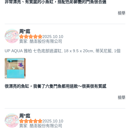
非常漂亮、有質感的小魚缸，搭配色彩鮮艷的鬥魚很合適
檢舉
周*庭
2025.10.10
賣家: 酷澎股份有限公司
UP AQUA 雅柏 七色底部過濾缸, 18 x 9.5 x 20cm, 蒂芙尼藍, 1個
很漂亮的魚缸，我養了六隻鬥魚都用這款～很美很有質感
檢舉
周*庭
2025.10.10
賣家: 酷澎股份有限公司