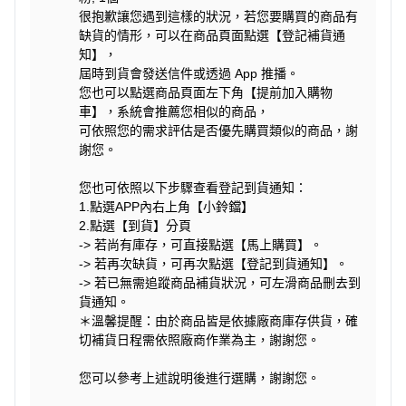
很抱歉讓您遇到這樣的狀況，若您要購買的商品有
缺貨的情形，可以在商品頁面點選【登記補貨通
知】，
屆時到貨會發送信件或透過 App 推播。
您也可以點選商品頁面左下角【提前加入購物
車】，系統會推薦您相似的商品，
可依照您的需求評估是否優先購買類似的商品，謝
謝您。
您也可依照以下步驟查看登記到貨通知：
1.點選APP內右上角【小鈴鐺】
2.點選【到貨】分頁
-> 若尚有庫存，可直接點選【馬上購買】。
-> 若再次缺貨，可再次點選【登記到貨通知】。
-> 若已無需追蹤商品補貨狀況，可左滑商品刪去到
貨通知。
＊溫馨提醒：由於商品皆是依據廠商庫存供貨，確
切補貨日程需依照廠商作業為主，謝謝您。
您可以參考上述說明後進行選購，謝謝您。