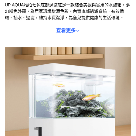
UP AQUA雅柏七色底部過濾缸是一款結合美觀與實用的水族箱。夢
幻粉色外觀，為居家環境增添色彩。內置底部過濾系統，有效循
環、抽水、過濾，維持水質潔淨，為魚兒提供健康的生活環境。搭
配六段可調LED燈光，模擬自然光照，促進水草生長，營造豐富的
視覺效果。此外，花盆設計方便種植小型水草，增添生態造景樂
查看更多
趣。USB插孔設計，方便連接電源，隨時享受水族樂趣。