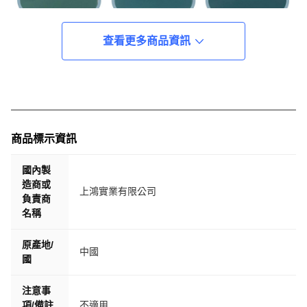
查看更多商品資訊
商品標示資訊
國內製
造商或
上鴻實業有限公司
負責商
名稱
原產地/
中國
國
注意事
項/備註
不適用