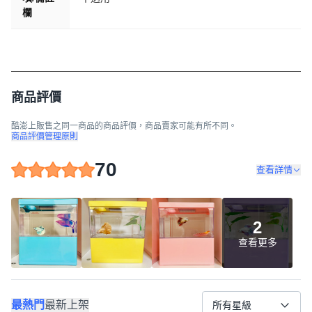
欄
商品評價
酷澎上販售之同一商品的商品評價，商品賣家可能有所不同。
商品評價管理原則
70
查看詳情
2
查看更多
最熱門
最新上架
所有星級