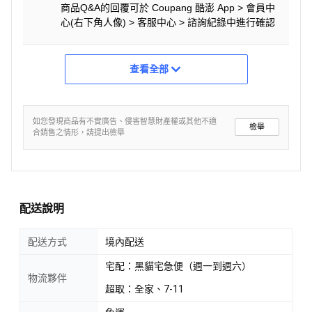
商品Q&A的回覆可於 Coupang 酷澎 App > 會員中
心(右下角人像) > 客服中心 > 諮詢紀錄中進行確認
查看全部
如您發現商品有不實廣告、侵害智慧財產權或其他不適
檢舉
合銷售之情形，請提出檢舉
配送說明
配送方式
境內配送
宅配：黑貓宅急便（週一到週六）
物流夥伴
超取：全家、7-11