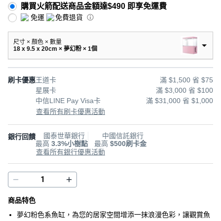
購買火箭配送商品金額達$490 即享免運費
免運
免費退貨
尺寸 × 顏色 × 數量
18 x 9.5 x 20cm × 夢幻粉 × 1個
刷卡優惠
王道卡
滿 $1,500 省 $75
星展卡
滿 $3,000 省 $100
中信LINE Pay Visa卡
滿 $31,000 省 $1,000
查看所有刷卡優惠活動
國泰世華銀行
中國信託銀行
銀行回饋
最高
3.3%小樹點
最高
$500刷卡金
查看所有銀行優惠活動
商品特色
夢幻粉色系魚缸，為您的居家空間增添一抹浪漫色彩，讓觀賞魚