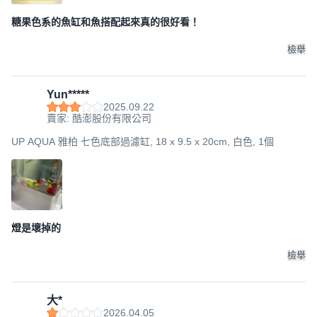
糖果色系的魚缸和魚搭配起來真的很好看！
檢舉
Yun*****
2025.09.22
賣家: 酷澎股份有限公司
UP AQUA 雅柏 七色底部過濾缸, 18 x 9.5 x 20cm, 白色, 1個
燈是壞掉的
檢舉
大*
2026.04.05