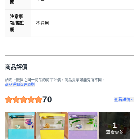
國
注意事
項/備註
不適用
欄
商品評價
酷澎上販售之同一商品的商品評價，商品賣家可能有所不同。
商品評價管理原則
70
查看詳情
1
查看更多