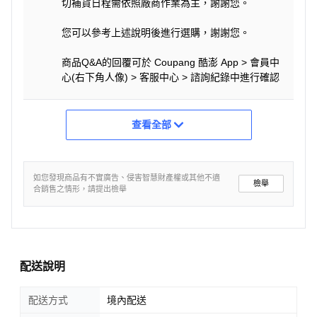
切補貨日程需依照廠商作業為主，謝謝您。
您可以參考上述說明後進行選購，謝謝您。
商品Q&A的回覆可於 Coupang 酷澎 App > 會員中
心(右下角人像) > 客服中心 > 諮詢紀錄中進行確認
查看全部
如您發現商品有不實廣告、侵害智慧財產權或其他不適
檢舉
合銷售之情形，請提出檢舉
配送說明
配送方式
境內配送