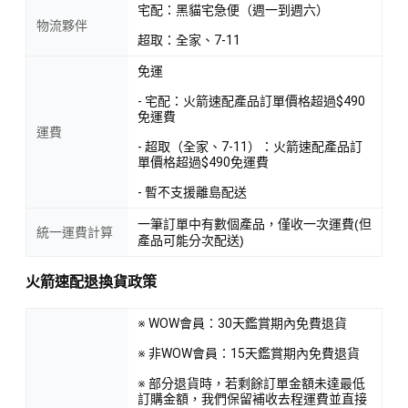
宅配：黑貓宅急便（週一到週六）
物流夥伴
超取：全家、7-11
免運
- 宅配：火箭速配產品訂單價格超過$490
免運費
運費
- 超取（全家、7-11）：火箭速配產品訂
單價格超過$490免運費
- 暫不支援離島配送
一筆訂單中有數個產品，僅收一次運費(但
統一運費計算
產品可能分次配送)
火箭速配退換貨政策
※ WOW會員：30天鑑賞期內免費退貨
※ 非WOW會員：15天鑑賞期內免費退貨
※ 部分退貨時，若剩餘訂單金額未達最低
訂購金額，我們保留補收去程運費並直接