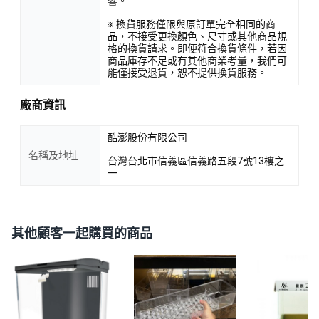
響。
※ 換貨服務僅限與原訂單完全相同的商
品，不接受更換顏色、尺寸或其他商品規
格的換貨請求。即便符合換貨條件，若因
商品庫存不足或有其他商業考量，我們可
能僅接受退貨，恕不提供換貨服務。
廠商資訊
酷澎股份有限公司
名稱及地址
台灣台北市信義區信義路五段7號13樓之
一
其他顧客一起購買的商品