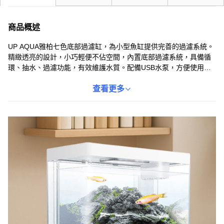
商品概述
UP AQUA雅柏七色底部過濾缸，為小型魚缸提供完善的過濾系統。
精緻透亮的設計，小巧輕便不佔空間，內置底部過濾系統，具備循
環、抽水、過濾功能，有效維護水質。配備USB水泵，方便使用，
六段可調LED燈光，模擬日照，讓魚兒在舒適的環境中成長。此
外，花盆設計可種植小型水草植物，增添生態造景，拿起即可餵食
查看更多
飼料，方便又實用。七色可選，為您的魚缸增添色彩。