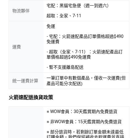
宅配：黑貓宅急便（週一到週六）
物流夥伴
超取：全家、7-11
免運
- 宅配：火箭速配產品訂單價格超過$490
免運費
運費
- 超取（全家、7-11）：火箭速配產品訂
單價格超過$490免運費
- 暫不支援離島配送
一筆訂單中有數個產品，僅收一次運費(但
統一運費計算
產品可能分次配送)
火箭速配退換貨政策
※ WOW會員：30天鑑賞期內免費退貨
※ 非WOW會員：15天鑑賞期內免費退貨
※ 部分退貨時，若剩餘訂單金額未達最低
訂購金額，我們保留補收去程運費並直接