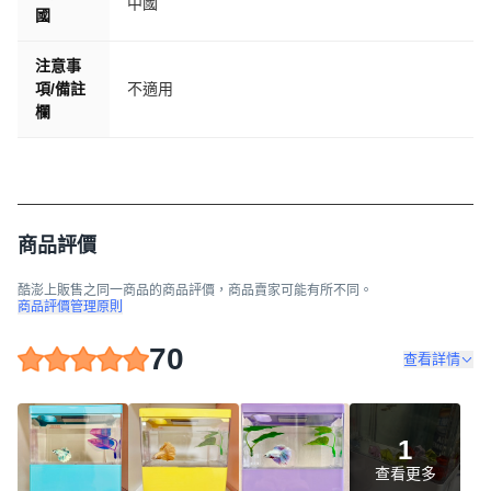
中國
國
注意事
項/備註
不適用
欄
商品評價
酷澎上販售之同一商品的商品評價，商品賣家可能有所不同。
商品評價管理原則
70
查看詳情
1
查看更多