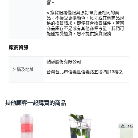
響。
※ 換貨服務僅限與原訂單完全相同的商
品，不接受更換顏色、尺寸或其他商品規
格的換貨請求。即便符合換貨條件，若因
商品庫存不足或有其他商業考量，我們可
能僅接受退貨，恕不提供換貨服務。
廠商資訊
酷澎股份有限公司
名稱及地址
台灣台北市信義區信義路五段7號13樓之
一
其他顧客一起購買的商品