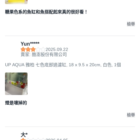
糖果色系的魚缸和魚搭配起來真的很好看！
檢舉
Yun*****
2025.09.22
賣家: 酷澎股份有限公司
UP AQUA 雅柏 七色底部過濾缸, 18 x 9.5 x 20cm, 白色, 1個
燈是壞掉的
檢舉
大*