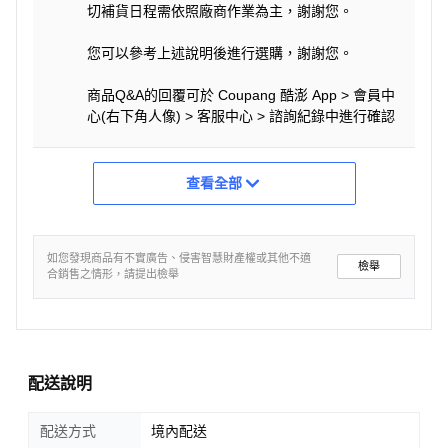
切補貨日程需依照廠商作業為主，謝謝您。
您可以參考上述說明後進行選購，謝謝您。
商品Q&A的回覆可於 Coupang 酷澎 App > 會員中
心(右下角人像) > 客服中心 > 諮詢紀錄中進行確認
查看全部
如您發現商品有不實廣告、侵害智慧財產權或其他不適
檢舉
合銷售之情形，請提出檢舉
配送說明
配送方式
境內配送