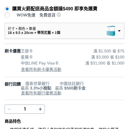
購買火箭配送商品金額達$490 即享免運費
WOW免運
免費退貨
尺寸 × 顏色 × 數量
18 x 9.5 x 20cm × 蒂芙尼藍 × 1個
刷卡優惠
王道卡
滿 $1,500 省 $75
星展卡
滿 $3,000 省 $100
中信LINE Pay Visa卡
滿 $31,000 省 $1,000
查看所有刷卡優惠活動
國泰世華銀行
中國信託銀行
銀行回饋
最高
3.3%小樹點
最高
$500刷卡金
查看所有銀行優惠活動
商品特色