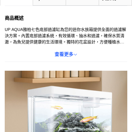
商品概述
UP AQUA雅柏七色底部過濾缸為您的迷你水族箱提供全面的過濾解
決方案。內置底部過濾系統，有效循環、抽水和過濾，確保水質清
澈，為魚兒提供健康的生活環境。獨特的花盆設計，方便種植水
草，增添生態美感，同時方便餵食。配備USB水泵和六段可調LED
燈，模擬自然光照，讓您的魚兒在舒適的環境中成長。七種顏色可
查看更多
選，精緻透亮，小巧輕便，靜音過濾，輕鬆打造屬於您的水族樂
園。