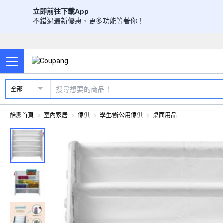
立即前往下載App
不錯過最新優惠、更多功能等著你！
全部
酷澎首頁
室內家居
傢俱
學生/辦公用傢俱
桌面用品