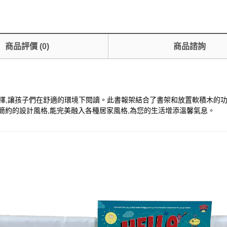
商品評價
(
0
)
商品諮詢
想選擇,讓孩子們在舒適的環境下閱讀。此書報架結合了書架和放置軟積木的
簡約的設計風格,能完美融入各種居家風格,為您的生活增添溫馨氣息。