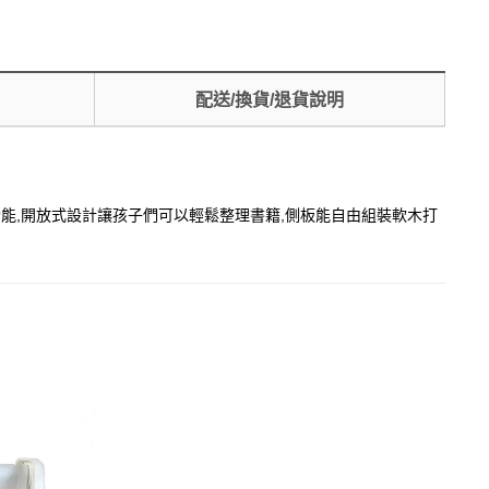
配送/換貨/退貨說明
功能,開放式設計讓孩子們可以輕鬆整理書籍,側板能自由組裝軟木打