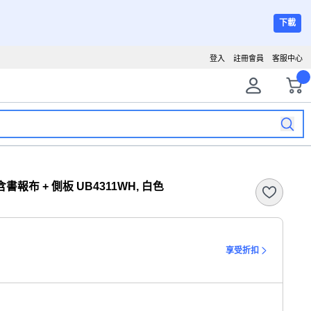
下載
登入
註冊會員
客服中心
書報布 + 側板 UB4311WH, 白色
享受折扣