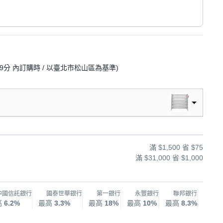
59分
內訂購時
/ 以臺北市松山區為基準
)
滿 $1,500 省 $75
滿 $31,000 省 $1,000
中國信託銀行
國泰世華銀行
第一銀行
永豐銀行
聯邦銀行
兆
高
6.2%
最高
3.3%
最高
18%
最高
10%
最高
8.3%
最高