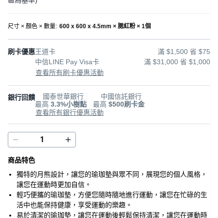
區為基準
)
尺寸 × 顏色 × 數量
:
600 x 600 x 4.5mm × 腮紅粉 × 1個
刷卡優惠
王道卡
滿 $1,500 省 $75
中信LINE Pay Visa卡
滿 $31,000 省 $1,000
查看所有刷卡優惠活動
國泰世華銀行
中國信託銀行
銀行回饋
最高
3.3%小樹點
最高
$500刷卡金
查看所有銀行優惠活動
商品特色
獨特的月熊設計，讓您的瑜珈墊與眾不同，展現您的個人風格，
讓您在運動時更加自信。
輕巧便攜的瑜珈墊，方便您隨時隨地進行運動，讓您在忙碌的生
活中也能保持健康，享受運動的樂趣。
易於清潔的瑜珈墊，讓您在運動後輕鬆保持清潔，讓您在運動時