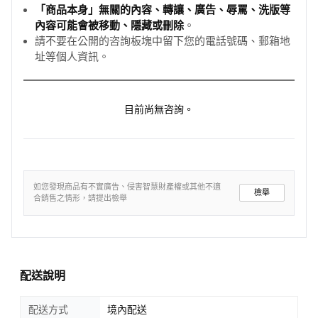
「商品本身」無關的內容、轉讓、廣告、辱罵、洗版等
內容可能會被移動、隱藏或刪除
。
請不要在公開的咨詢板塊中留下您的電話號碼、郵箱地
址等個人資訊。
目前尚無咨詢。
如您發現商品有不實廣告、侵害智慧財產權或其他不適
檢舉
合銷售之情形，請提出檢舉
配送說明
配送方式
境內配送