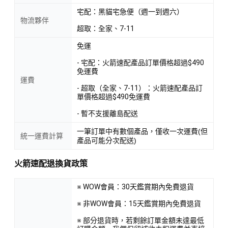
宅配：黑貓宅急便（週一到週六）
物流夥伴
超取：全家、7-11
免運
- 宅配：火箭速配產品訂單價格超過$490
免運費
運費
- 超取（全家、7-11）：火箭速配產品訂
單價格超過$490免運費
- 暫不支援離島配送
一筆訂單中有數個產品，僅收一次運費(但
統一運費計算
產品可能分次配送)
火箭速配退換貨政策
※ WOW會員：30天鑑賞期內免費退貨
※ 非WOW會員：15天鑑賞期內免費退貨
※ 部分退貨時，若剩餘訂單金額未達最低