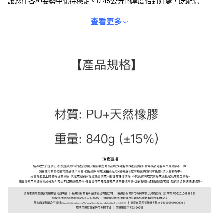
讓您在各種姿勢中保持穩定。0.45公分的厚度恰到好處，既能保護
關節，又不失與地面的連結感。尺寸為60 x 60公分，適合各種體型
的練習者。無論是初學者還是資深瑜珈愛好者，都能在這款兼具美
查看更多
觀與實用的瑜珈墊上找到平衡與樂趣。