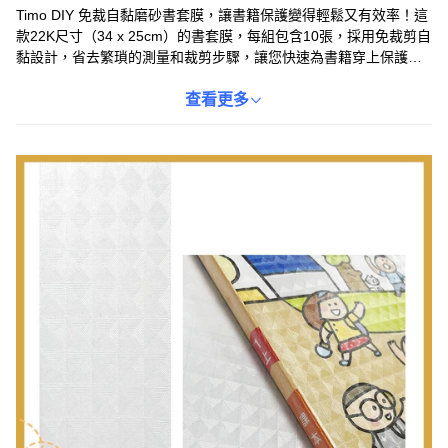
Timo DIY 免裁自黏磨砂書套膜，讓書籍保護變得輕鬆又有效率！這
款22K尺寸（34 x 25cm）的書套膜，每組包含10張，採用免裁剪自
黏設計，省去繁瑣的測量和裁剪步驟，讓您快速為書籍穿上保護外
衣。磨砂表面不僅提供舒適的觸感，保護視力。CPP材質防水耐
磨，延長書籍的使用壽命。操作簡單，不易產生氣泡，讓您的書籍
查看更多
看起來更專業整潔，是學生和辦公人士的理想選擇。