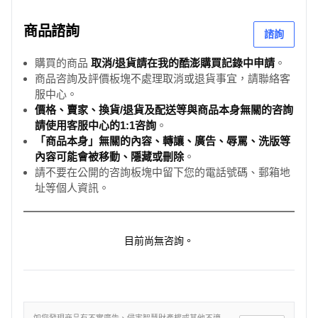
商品諮詢
諮詢
購買的商品
取消/退貨請在我的酷澎購買記錄中申請
。
商品咨詢及評價板塊不處理取消或退貨事宜，請聯絡客
服中心。
價格、賣家、換貨/退貨及配送等與商品本身無關的咨詢
請使用客服中心的1:1咨詢
。
「商品本身」無關的內容、轉讓、廣告、辱罵、洗版等
內容可能會被移動、隱藏或刪除
。
請不要在公開的咨詢板塊中留下您的電話號碼、郵箱地
址等個人資訊。
目前尚無咨詢。