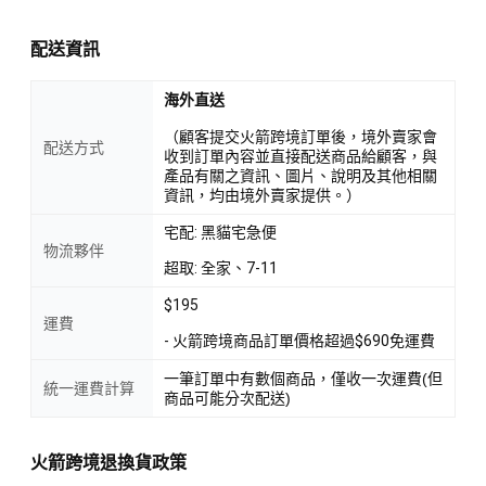
配送資訊
海外直送
（顧客提交火箭跨境訂單後，境外賣家會
配送方式
收到訂單內容並直接配送商品給顧客，與
產品有關之資訊、圖片、說明及其他相關
資訊，均由境外賣家提供。）
宅配: 黑貓宅急便
物流夥伴
超取: 全家、7-11
$195
運費
- 火箭跨境商品訂單價格超過$690免運費
一筆訂單中有數個商品，僅收一次運費(但
統一運費計算
商品可能分次配送)
火箭跨境退換貨政策