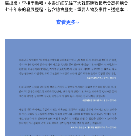
局出版，李相奎編輯。本書詳細記錄了大韓耶穌教長老會高神總會
七十年來的發展歷程，包含總會歷史、重要人物及事件。透過本
書，讀者可以深入瞭解韓國長老教會的發展，並從中學習信仰精
神。本書不僅是教會歷史的記錄，也是信仰傳承的重要文獻，適合
查看更多
對韓國教會歷史有興趣的讀者。