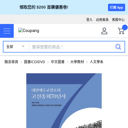
領取您的 $200 首購優惠卷!
打開 App
登入
註冊會員
客服中心
全部
酷澎首頁
圖書/CD/DVD
中文圖書
大學教材
人文學系