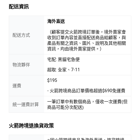
配送資訊
海外直送
（顧客提交火箭跨境訂單後，境外賣家會
配送方式
收到訂單內容並直接配送商品給顧客，與
產品有關之資訊、圖片、說明及其他相關
資訊，均由境外賣家提供。）
宅配: 黑貓宅急便
物流夥伴
超取: 全家、7-11
$195
運費
- 火箭跨境商品訂單價格超過$690免運費
一筆訂單中有數個商品，僅收一次運費(但
統一運費計算
商品可能分次配送)
火箭跨境退換貨政策
※因火箭跨境商品為海外直送，退貨時境