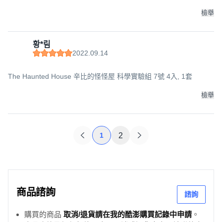
檢舉
황*림
2022.09.14
The Haunted House 辛比的怪怪屋 科學實驗組 7號 4入, 1套
檢舉
1
2
商品諮詢
諮詢
購買的商品
取消/退貨請在我的酷澎購買記錄中申請
。