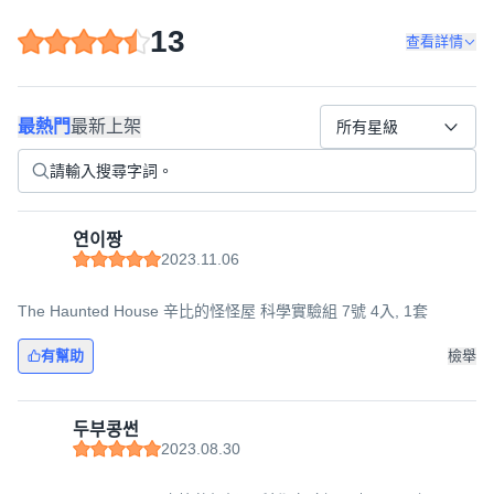
13
查看詳情
最熱門
最新上架
所有星級
연이짱
2023.11.06
The Haunted House 辛比的怪怪屋 科學實驗組 7號 4入, 1套
有幫助
檢舉
두부콩썬
2023.08.30