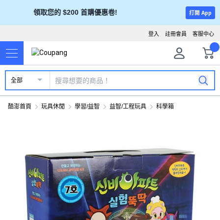
領取您的 $200 首購優惠卷!
打開 App
登入
註冊會員
客服中心
全部
酷澎首頁
玩具休閒
學習/益智
益智/工程玩具
科學箱