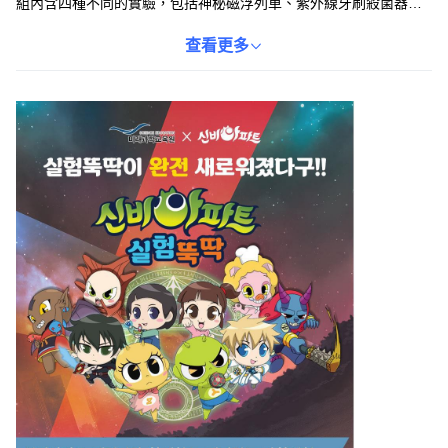
組內含四種不同的實驗，包括神秘磁浮列車、紫外線牙刷殺菌器、
LED氣氛燈和三球儀模型，無需額外準備材料，隨時隨地都能享受
科學的樂趣。透過實驗過程中的角色解說和影片示範，孩子們可以
查看更多
輕鬆跟著做，從原理到測驗一冊搞定。不僅能學習科學知識，還能
培養解決問題的能力，讓孩子們在玩樂中成長。