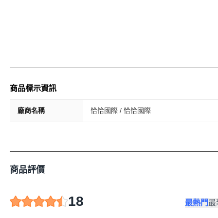
商品標示資訊
廠商名稱
恰恰國際 / 恰恰國際
商品評價
18
最熱門
最