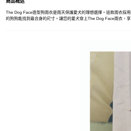
商品概述
The Dog Face造型狗雨衣是雨天保護愛犬的理想選擇。這款
的狗狗能找到最合身的尺寸。讓您的愛犬穿上The Dog Face雨衣