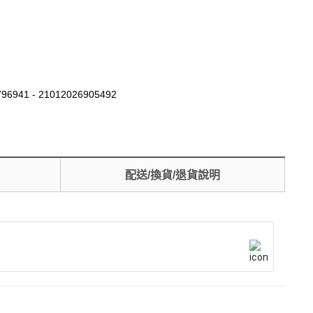
96941 - 21012026905492
配送/換貨/退貨說明