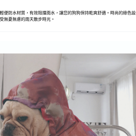
雨衣採用輕便防水材質，有效阻擋雨水，讓您的狗狗保持乾爽舒適。時尚的綠
，享受無憂無慮的雨天散步時光。