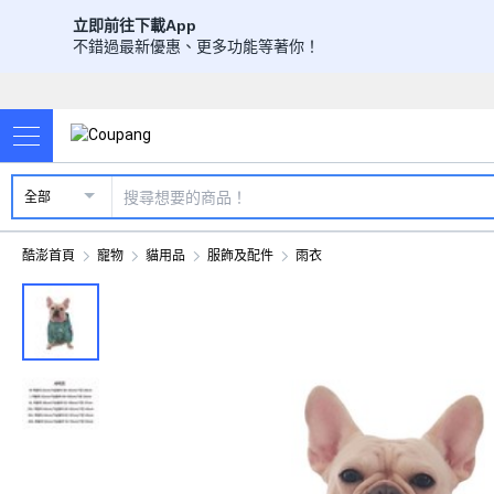
立即前往下載App
不錯過最新優惠、更多功能等著你！
全部
酷澎首頁
寵物
貓用品
服飾及配件
雨衣