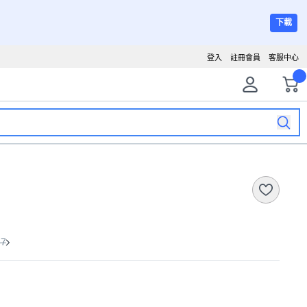
下載
登入
註冊會員
客服中心
67