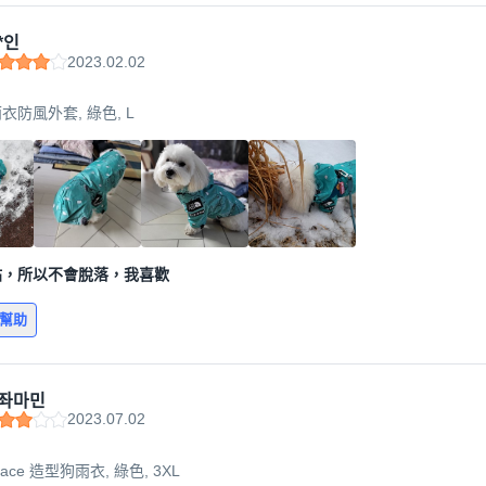
*인
2023.02.02
防風外套, 綠色, L
貼，所以不會脫落，我喜歡
有幫助
좌마민
2023.07.02
 Face 造型狗雨衣, 綠色, 3XL