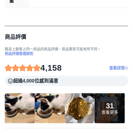
國
商品評價
酷澎上販售之同一商品的商品評價，商品賣家可能有所不同。
商品評價管理原則
4,158
查看詳情
超過4,000位感到滿意
31
查看更多