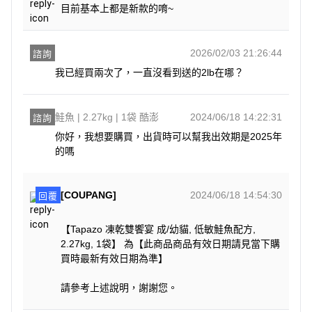
目前基本上都是新款的唷~
2026/02/03 21:26:44
諮詢
我已經買兩次了，一直沒看到送的2lb在哪？
鮭魚 | 2.27kg | 1袋 酷澎
2024/06/18 14:22:31
諮詢
你好，我想要購買，出貨時可以幫我出效期是2025年
的嗎
[COUPANG]
2024/06/18 14:54:30
回覆
【Tapazo 凍乾雙饗宴 成/幼貓, 低敏鮭魚配方,
2.27kg, 1袋】 為【此商品商品有效日期請見當下購
買時最新有效日期為準】
請參考上述說明，謝謝您。