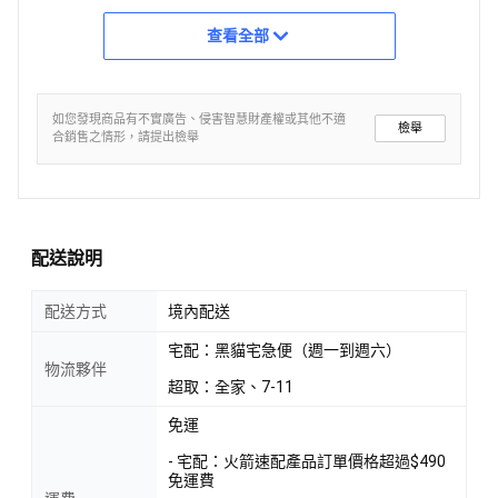
查看全部
如您發現商品有不實廣告、侵害智慧財產權或其他不適
檢舉
合銷售之情形，請提出檢舉
配送說明
配送方式
境內配送
宅配：黑貓宅急便（週一到週六）
物流夥伴
超取：全家、7-11
免運
- 宅配：火箭速配產品訂單價格超過$490
免運費