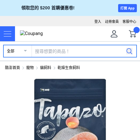
領取您的 $200 首購優惠卷!
打開 App
登入
註冊會員
客服中心
全部
酷澎首頁
寵物
貓飼料
乾燥生食飼料