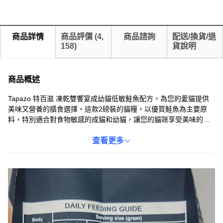
商品詳情
商品評價
(
4,
商品諮詢
配送/換貨/退
158
)
貨說明
商品概述
Tapazo 特百滋 凍乾雙饗宴成幼貓低敏鮭魚配方，為您的愛貓提供
美味又營養的膳食選擇。這款2磅裝的貓糧，以優質鮭魚為主要原
料，特別適合對食物敏感的成貓和幼貓，讓您的貓咪享受美味的同
時，也能獲得均衡的營養。配方中富含Omega-3和Omega-6脂肪
酸，有助於維持貓咪皮膚健康和毛髮亮麗。此外，本產品不含人工
查看更多
色素和防腐劑，讓您安心餵食。