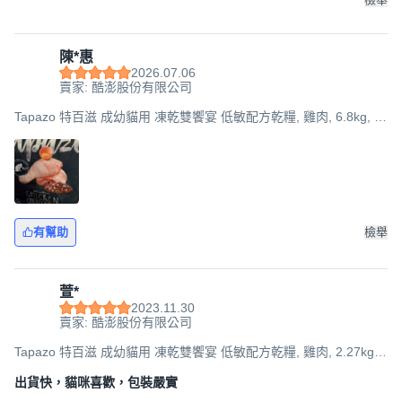
陳*惠
2026.07.06
賣家: 酷澎股份有限公司
Tapazo 特百滋 成幼貓用 凍乾雙饗宴 低敏配方乾糧, 雞肉, 6.8kg, 1
袋
有幫助
檢舉
萱*
2023.11.30
賣家: 酷澎股份有限公司
Tapazo 特百滋 成幼貓用 凍乾雙饗宴 低敏配方乾糧, 雞肉, 2.27kg,
1袋
出貨快，貓咪喜歡，包裝嚴實