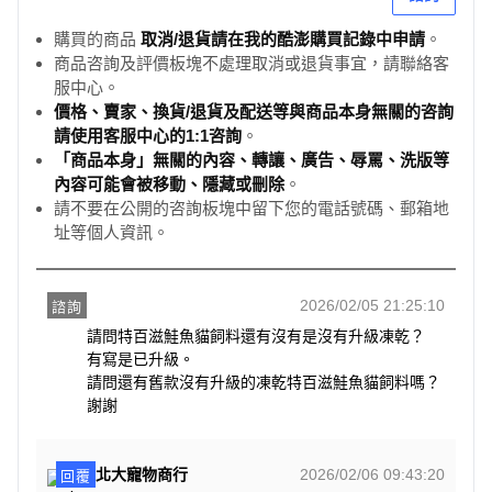
購買的商品
取消/退貨請在我的酷澎購買記錄中申請
。
商品咨詢及評價板塊不處理取消或退貨事宜，請聯絡客
服中心。
價格、賣家、換貨/退貨及配送等與商品本身無關的咨詢
請使用客服中心的1:1咨詢
。
「商品本身」無關的內容、轉讓、廣告、辱罵、洗版等
內容可能會被移動、隱藏或刪除
。
請不要在公開的咨詢板塊中留下您的電話號碼、郵箱地
址等個人資訊。
2026/02/05 21:25:10
諮詢
請問特百滋鮭魚貓飼料還有沒有是沒有升級凍乾？

有寫是已升級。

請問還有舊款沒有升級的凍乾特百滋鮭魚貓飼料嗎？
謝謝
北大寵物商行
2026/02/06 09:43:20
回覆