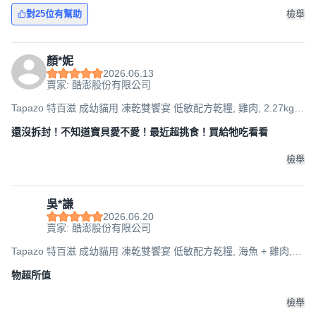
對25位有幫助
檢舉
顏*妮
2026.06.13
賣家: 酷澎股份有限公司
Tapazo 特百滋 成幼貓用 凍乾雙饗宴 低敏配方乾糧, 雞肉, 2.27kg,
1袋
還沒拆封！不知道寶貝愛不愛！最近超挑食！買給牠吃看看
檢舉
吳*謙
2026.06.20
賣家: 酷澎股份有限公司
Tapazo 特百滋 成幼貓用 凍乾雙饗宴 低敏配方乾糧, 海魚 + 雞肉,
2.27kg, 2袋
物超所值
檢舉