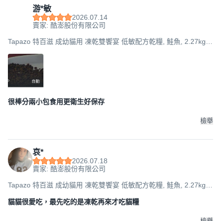
游*敏
2026.07.14
賣家: 酷澎股份有限公司
Tapazo 特百滋 成幼貓用 凍乾雙饗宴 低敏配方乾糧, 鮭魚, 2.27kg,
1袋
很棒分兩小包食用更衛生好保存
檢舉
哀*
2026.07.18
賣家: 酷澎股份有限公司
Tapazo 特百滋 成幼貓用 凍乾雙饗宴 低敏配方乾糧, 鮭魚, 2.27kg,
1袋
貓貓很愛吃，最先吃的是凍乾再來才吃貓糧
檢舉