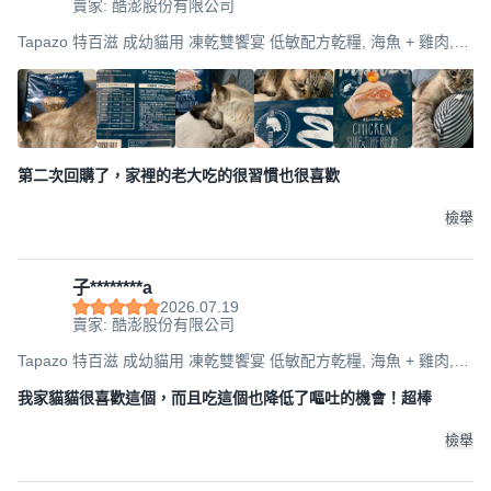
賣家: 酷澎股份有限公司
Tapazo 特百滋 成幼貓用 凍乾雙饗宴 低敏配方乾糧, 海魚 + 雞肉,
6.8kg, 1袋
第二次回購了，家裡的老大吃的很習慣也很喜歡
檢舉
子********a
2026.07.19
賣家: 酷澎股份有限公司
Tapazo 特百滋 成幼貓用 凍乾雙饗宴 低敏配方乾糧, 海魚 + 雞肉,
6.8kg, 1袋
我家貓貓很喜歡這個，而且吃這個也降低了嘔吐的機會！超棒
檢舉