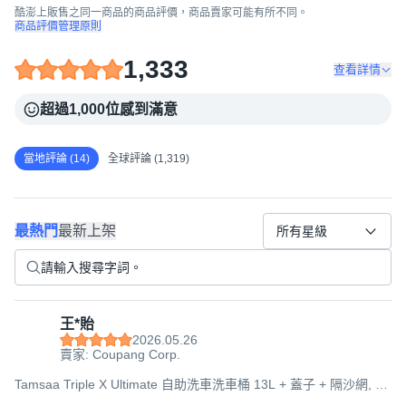
酷澎上販售之同一商品的商品評價，商品賣家可能有所不同。
商品評價管理原則
1,333
查看詳情
超過1,000位感到滿意
當地評論 (14)
全球評論 (1,319)
最熱門
最新上架
所有星級
王*貽
2026.05.26
賣家: Coupang Corp.
Tamsaa Triple X Ultimate 自助洗車洗車桶 13L + 蓋子 + 隔沙網, 單
一顏色, 275x275x245mm