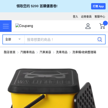
領取您的 $200 首購優惠卷!
打開 App
登入
註冊會員
客服中心
全部
酷澎首頁
汽機車用品
汽車美容
洗車用品
洗車桶/收納整理箱