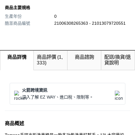
商品主要規格
生產年份
0
酷澎商品編號
21006308265363 - 21013079720551
商品詳情
商品評價
(
1,
商品諮詢
配送/換貨/退
333
)
貨說明
火箭跨境資訊
深入了解 EZ WAY、進口稅、限制等。
商品概述