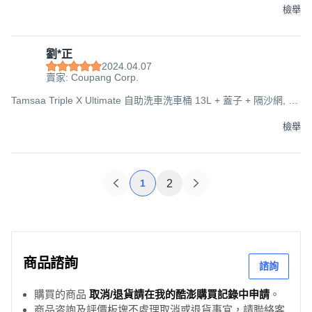
檢舉
劉*正
2024.04.07
賣家: Coupang Corp.
Tamsaa Triple X Ultimate 自助洗車洗車桶 13L + 蓋子 + 隔沙網, 單
一顏色, 275x275x245mm
檢舉
1
2
商品諮詢
諮詢
購買的商品
取消/退貨請在我的酷澎購買記錄中申請
。
商品咨詢及評價板塊不處理取消或退貨事宜，請聯絡客