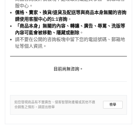
服中心。
價格、賣家、換貨/退貨及配送等與商品本身無關的咨詢
請使用客服中心的1:1咨詢
。
「商品本身」無關的內容、轉讓、廣告、辱罵、洗版等
內容可能會被移動、隱藏或刪除
。
請不要在公開的咨詢板塊中留下您的電話號碼、郵箱地
址等個人資訊。
目前尚無咨詢。
如您發現商品有不實廣告、侵害智慧財產權或其他不適
檢舉
合銷售之情形，請提出檢舉