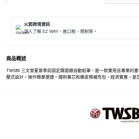
火箭跨境資訊
深入了解 EZ WAY、進口稅、限制等。
商品概述
TWSBI 三文堂夏普季前固定霧面銀自動鉛筆，是一款實用且專業的
壓式設計，操作簡單便捷。隨附筆芯和橡皮擦補充包，經濟實惠，是