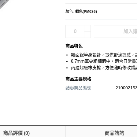
顏色
:
銀色(PM036)
加入
商品特色
霧面銀筆身設計，提供舒適握感，
0.7mm筆尖粗細適中，適合日常
內建超級橡皮擦，方便隨時修改錯
商品主要規格
酷澎商品編號
210002153
商品評價
(
0
)
商品諮詢