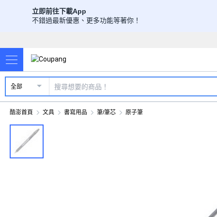
立即前往下載App
不錯過最新優惠、更多功能等著你！
全部
酷澎首頁
文具
書寫用品
筆/筆芯
原子筆