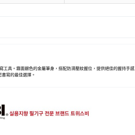
書寫工具。霧面銀色的金屬筆身，搭配防滑壓紋握位，提供絕佳的握持手感
您書寫的最佳選擇。