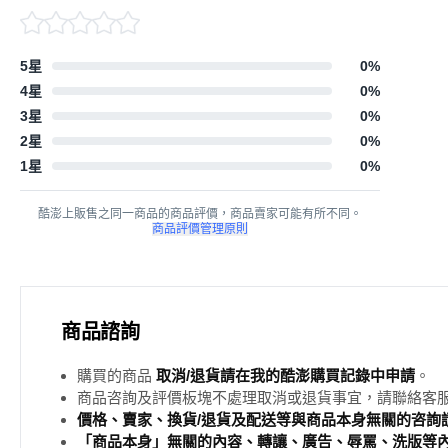
5星
0
%
4星
0
%
3星
0
%
2星
0
%
1星
0
%
酷澎上販售之同一商品的商品評價，商品賣家可能有所不同。
商品評價管理原則
商品諮詢
購買的商品
取消/退貨請在我的酷澎購買記錄中申請
。
商品咨詢及評價板塊不處理取消或退貨事宜，請聯絡客
價格、賣家、換貨/退貨及配送等與商品本身無關的咨詢請
「商品本身」無關的內容、轉讓、廣告、辱罵、洗版等