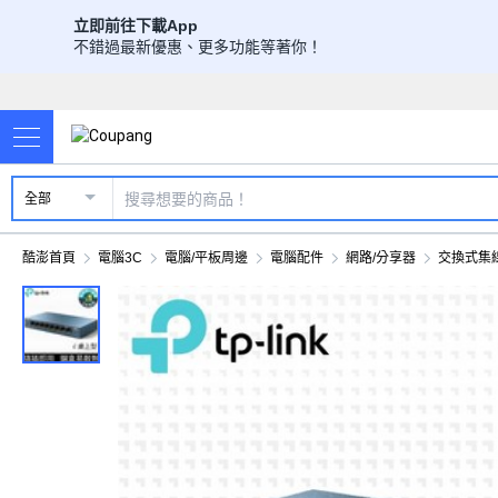
立即前往下載App
不錯過最新優惠、更多功能等著你！
全部
酷澎首頁
電腦3C
電腦/平板周邊
電腦配件
網路/分享器
交換式集