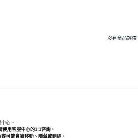
沒有商品評價
服中心。
使用客服中心的1:1咨詢
。
內容可能會被移動、隱藏或刪除
。