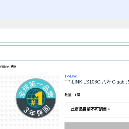
線器/伺服器
TP-Link
TP-LINK LS108G 八埠 Gi
數量
:
1個
此商品目前不可銷售。