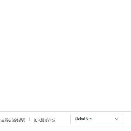
Global Site
全及隱私保護認證
加入酷澎商城