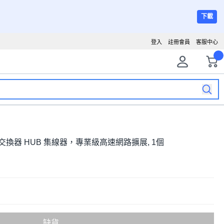
下載
登入
註冊會員
客服中心
gabit 交換器 HUB 集線器，專業級高速網路擴展, 1個
缺貨