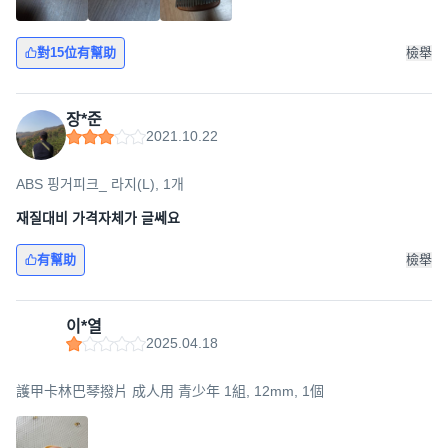
對15位有幫助
檢舉
장*준
2021.10.22
ABS 핑거피크_ 라지(L), 1개
재질대비 가격자체가 글쎄요
有幫助
檢舉
이*열
2025.04.18
護甲卡林巴琴撥片 成人用 青少年 1組, 12mm, 1個