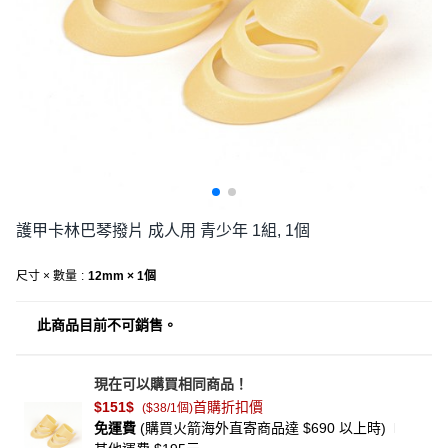
護甲卡林巴琴撥片 成人用 青少年 1組, 1個
尺寸 × 數量
:
12mm × 1個
此商品目前不可銷售。
現在可以購買相同商品！
$151
$
首購折扣價
(
$38/1個
)
免運費
(購買火箭海外直寄商品達 $690 以上時)