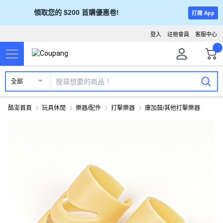
領取您的 $200 首購優惠卷!
打開 App
登入
註冊會員
客服中心
全部
酷澎首頁
玩具休閒
樂器/配件
打擊樂器
康加鼓/其他打擊樂器