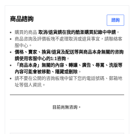
商品諮詢
諮詢
購買的商品
取消/退貨請在我的酷澎購買記錄中申請
。
商品咨詢及評價板塊不處理取消或退貨事宜，請聯絡客
服中心。
價格、賣家、換貨/退貨及配送等與商品本身無關的咨詢
請使用客服中心的1:1咨詢
。
「商品本身」無關的內容、轉讓、廣告、辱罵、洗版等
內容可能會被移動、隱藏或刪除
。
請不要在公開的咨詢板塊中留下您的電話號碼、郵箱地
址等個人資訊。
目前尚無咨詢。