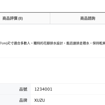
商品評價
(
8
)
商品諮詢
7cm)尺寸適合多數人。獨特的花瓣排水設計，能迅速排走積水，保持乾