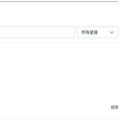
所有星級
檢舉