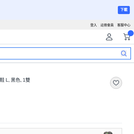
下載
登入
註冊會員
客服中心
 L, 黑色, 1雙