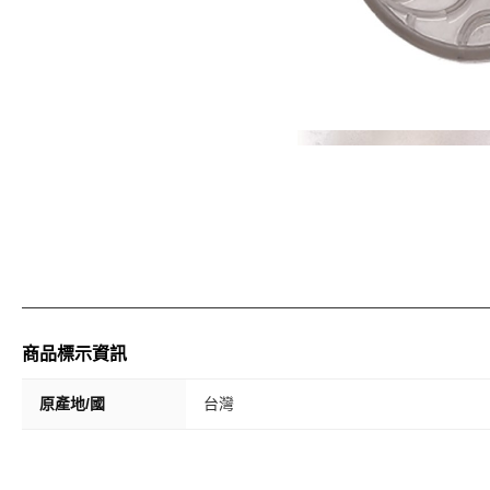
商品標示資訊
原產地/國
台灣