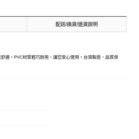
配送/換貨/退貨說明
爽舒適。PVC材質輕巧耐用，讓您安心使用。台灣製造，品質保