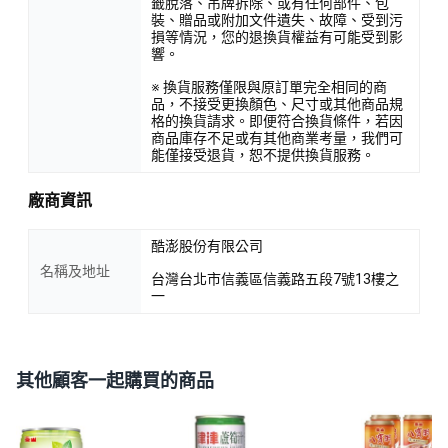
籤脫落、吊牌拆除、或有任何部件、包
裝、贈品或附加文件遺失、故障、受到污
損等情況，您的退換貨權益有可能受到影
響。
※ 換貨服務僅限與原訂單完全相同的商
品，不接受更換顏色、尺寸或其他商品規
格的換貨請求。即便符合換貨條件，若因
商品庫存不足或有其他商業考量，我們可
能僅接受退貨，恕不提供換貨服務。
廠商資訊
酷澎股份有限公司
名稱及地址
台灣台北市信義區信義路五段7號13樓之
一
其他顧客一起購買的商品