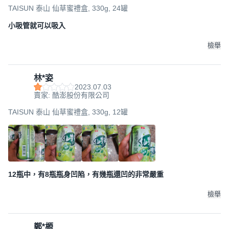
TAISUN 泰山 仙草蜜禮盒, 330g, 24罐
小吸管就可以吸入
檢舉
林*姿
2023.07.03
賣家: 酷澎股份有限公司
TAISUN 泰山 仙草蜜禮盒, 330g, 12罐
12瓶中，有8瓶瓶身凹陷，有幾瓶還凹的非常嚴重
檢舉
鄭*榞