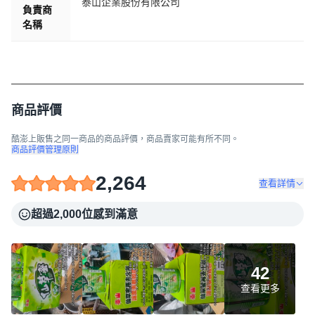
泰山企業股份有限公司
負責商
名稱
商品評價
酷澎上販售之同一商品的商品評價，商品賣家可能有所不同。
商品評價管理原則
2,264
查看詳情
超過2,000位感到滿意
42
查看更多