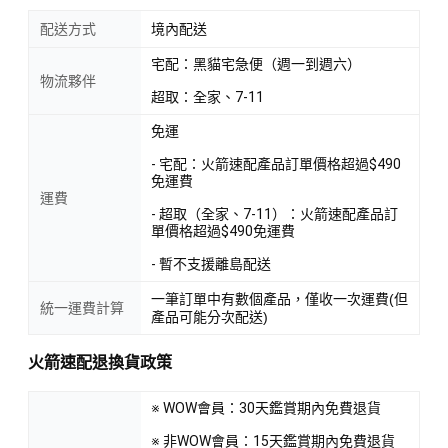
配送方式
境內配送
宅配：黑貓宅急便（週一到週六）
物流夥伴
超取：全家、7-11
免運
- 宅配：火箭速配產品訂單價格超過$490
免運費
運費
- 超取（全家、7-11）：火箭速配產品訂
單價格超過$490免運費
- 暫不支援離島配送
一筆訂單中有數個產品，僅收一次運費(但
統一運費計算
產品可能分次配送)
火箭速配退換貨政策
※ WOW會員：30天鑑賞期內免費退貨
※ 非WOW會員：15天鑑賞期內免費退貨