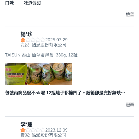
口味
味道偏甜
檢舉
楊*珍
2025.07.29
賣家: 酷澎股份有限公司
TAISUN 泰山 仙草蜜禮盒, 330g, 12罐
包裝內商品很不ok喔 12瓶罐子都撞凹了。紙箱卻是完好無缺⋯
檢舉
李*蓮
2023.12.09
賣家: 酷澎股份有限公司