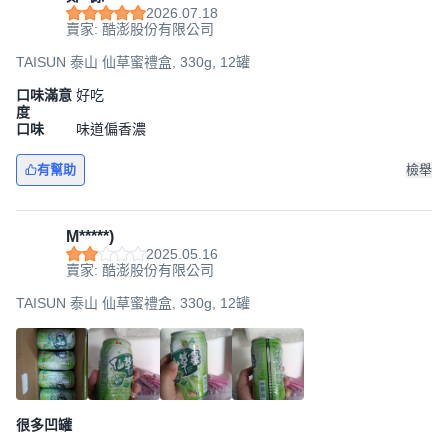
2026.07.18
賣家: 酷澎股份有限公司
TAISUN 泰山 仙草蜜禮盒, 330g, 12罐
口味滿意
好吃
度
口味
味道偏香濃
有幫助
檢舉
M*****)
2025.05.16
賣家: 酷澎股份有限公司
TAISUN 泰山 仙草蜜禮盒, 330g, 12罐
很多凹罐