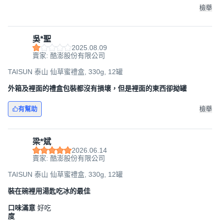
檢舉
吳*聖
2025.08.09
賣家: 酷澎股份有限公司
TAISUN 泰山 仙草蜜禮盒, 330g, 12罐
外箱及裡面的禮盒包裝都沒有損壞，但是裡面的東西卻拗罐
有幫助
檢舉
梁*斌
2026.06.14
賣家: 酷澎股份有限公司
TAISUN 泰山 仙草蜜禮盒, 330g, 12罐
裝在碗裡用湯匙吃冰的最佳
口味滿意
好吃
度