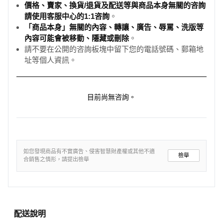
價格、賣家、換貨/退貨及配送等與商品本身無關的咨詢
請使用客服中心的1:1咨詢
。
「商品本身」無關的內容、轉讓、廣告、辱罵、洗版等
內容可能會被移動、隱藏或刪除
。
請不要在公開的咨詢板塊中留下您的電話號碼、郵箱地
址等個人資訊。
目前尚無咨詢。
如您發現商品有不實廣告、侵害智慧財產權或其他不適
檢舉
合銷售之情形，請提出檢舉
配送說明