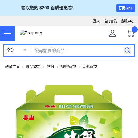
領取您的 $200 首購優惠卷!
打開 App
登入
註冊會員
客服中心
全部
酷澎首頁
食品飲料
飲料
咖啡/茶飲
其他茶飲