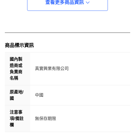
查看更多商品資訊
商品標示資訊
國內製
造商或
真實興業有限公司
負責商
名稱
原產地/
中國
國
注意事
項/備註
無保存期限
欄