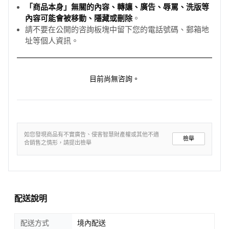
「商品本身」無關的內容、轉讓、廣告、辱罵、洗版等
內容可能會被移動、隱藏或刪除
。
請不要在公開的咨詢板塊中留下您的電話號碼、郵箱地
址等個人資訊。
目前尚無咨詢。
如您發現商品有不實廣告、侵害智慧財產權或其他不適
檢舉
合銷售之情形，請提出檢舉
配送說明
配送方式
境內配送