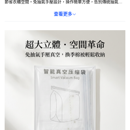
節省衣櫃空間。免抽氣手壓設計，操作簡單方便，告別傳統抽氣工
具的繁瑣。側開密封性強，有效防潮、防塵、防蟲，讓您的棉被保
持乾淨整潔，安心度過換季時節。
查看更多