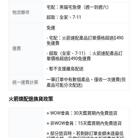
宅配：黑貓宅急便（週一到週六）
物流夥伴
超取：全家、7-11
免運
- 宅配：火箭速配產品訂單價格超過$490
免運費
運費
- 超取（全家、7-11）：火箭速配產品訂
單價格超過$490免運費
- 暫不支援離島配送
一筆訂單中有數個產品，僅收一次運費(但
統一運費計算
產品可能分次配送)
火箭速配退換貨政策
※ WOW會員：30天鑑賞期內免費退貨
※ 非WOW會員：15天鑑賞期內免費退貨
※ 部分退貨時，若剩餘訂單金額未達最低