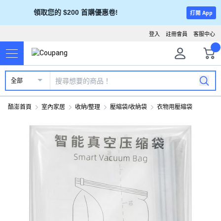
領取您的 $200 首購優惠卷!
打開 App
登入
註冊會員
客服中心
全部
酷澎首頁
室內家居
收納/整理
壓縮袋/收納袋
衣物用壓縮袋