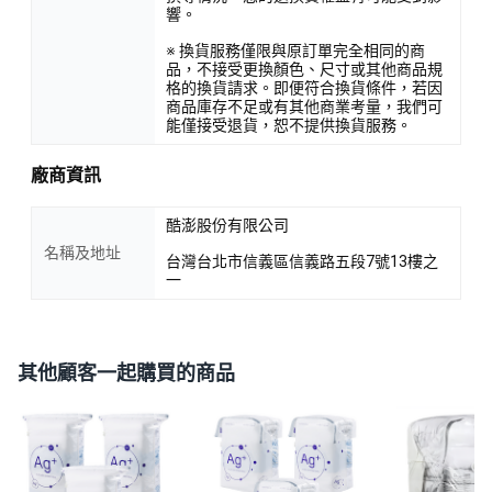
響。
※ 換貨服務僅限與原訂單完全相同的商
品，不接受更換顏色、尺寸或其他商品規
格的換貨請求。即便符合換貨條件，若因
商品庫存不足或有其他商業考量，我們可
能僅接受退貨，恕不提供換貨服務。
廠商資訊
酷澎股份有限公司
名稱及地址
台灣台北市信義區信義路五段7號13樓之
一
其他顧客一起購買的商品