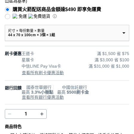
山區為基準
)
購買火箭配送商品金額達$490 即享免運費
免運
免費退貨
尺寸 × 每份數量 × 數量
44 x 70 x 100cm × 3個 × 1組
刷卡優惠
王道卡
滿 $1,500 省 $75
星展卡
滿 $3,000 省 $100
中信LINE Pay Visa卡
滿 $31,000 省 $1,000
查看所有刷卡優惠活動
國泰世華銀行
中國信託銀行
銀行回饋
最高
3.3%小樹點
最高
$500刷卡金
查看所有銀行優惠活動
商品特色